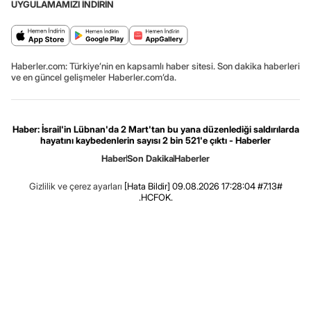
UYGULAMAMIZI İNDİRİN
Haberler.com: Türkiye’nin en kapsamlı haber sitesi. Son dakika haberleri
ve en güncel gelişmeler Haberler.com’da.
Haber: İsrail'in Lübnan'da 2 Mart'tan bu yana düzenlediği saldırılarda
hayatını kaybedenlerin sayısı 2 bin 521'e çıktı - Haberler
Haber
Son Dakika
Haberler
Gizlilik ve çerez ayarları
[Hata Bildir]
09.08.2026 17:28:04 #7.13#
.HCFOK.