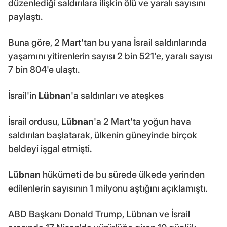
düzenlediği saldırılara ilişkin ölü ve yaralı sayısını
paylaştı.
Buna göre, 2 Mart'tan bu yana İsrail saldırılarında
yaşamını yitirenlerin sayısı 2 bin 521'e, yaralı sayısı
7 bin 804'e ulaştı.
İsrail'in
Lübnan
'a saldırıları ve ateşkes
İsrail ordusu,
Lübnan
'a 2 Mart'ta yoğun hava
saldırıları başlatarak, ülkenin güneyinde birçok
beldeyi işgal etmişti.
Lübnan
hükümeti de bu sürede ülkede yerinden
edilenlerin sayısının 1 milyonu aştığını açıklamıştı.
ABD Başkanı Donald Trump, Lübnan ve İsrail