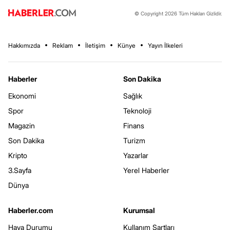
© Copyright 2026 Tüm Hakları Gizlidir.
Hakkımızda
Reklam
İletişim
Künye
Yayın İlkeleri
Haberler
Son Dakika
Ekonomi
Sağlık
Spor
Teknoloji
Magazin
Finans
Son Dakika
Turizm
Kripto
Yazarlar
3.Sayfa
Yerel Haberler
Dünya
Haberler.com
Kurumsal
Hava Durumu
Kullanım Şartları