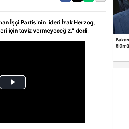
an İşçi Partisinin lideri İzak Herzog,
pleri için taviz vermeyeceğiz." dedi.
Bakan 
ölümü