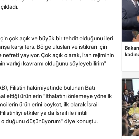
çıkladı.
çin çok açık ve büyük bir tehdit olduğunu ileri
rışa karşı ters. Bölge ulusları ve istikrarı için
Bakan 
kadın
e nefreti yayıyor. Çok açık olarak, İran rejiminin
in varlığı kavramı olduğunu söyleyebilirim"
 (AB), Filistin hakimiyetinde bulunan Batı
al ettiği ürünlerin "ithalatını önlemeye yönelik
mcilerin ürünlerini boykot, ilk olarak İsrail
stinliyi etkiler ya da İsrail ile ilintili
lış olduğunu düşünüyorum" diye konuştu.