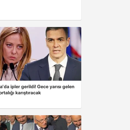
'da ipler gerildi! Gece yarısı gelen
ortalığı karıştıracak