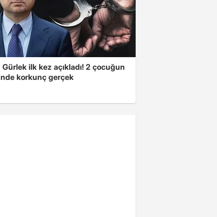
Gürlek ilk kez açıkladı! 2 çocuğun
nde korkunç gerçek