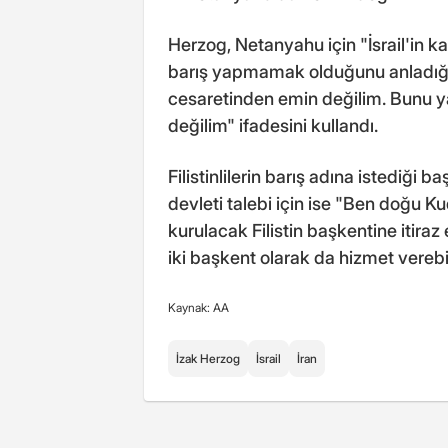
Herzog, Netanyahu için "İsrail'in k
barış yapmamak olduğunu anladığ
cesaretinden emin değilim. Bunu y
değilim" ifadesini kullandı.
Filistinlilerin barış adına istediği 
devleti talebi için ise "Ben doğu 
kurulacak Filistin başkentine itiraz
iki başkent olarak da hizmet verebi
Kaynak: AA
İzak Herzog
İsrail
İran