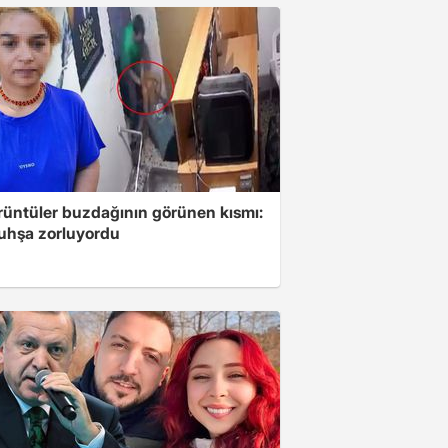
rüntüler buzdağının görünen kısmı:
fuhşa zorluyordu