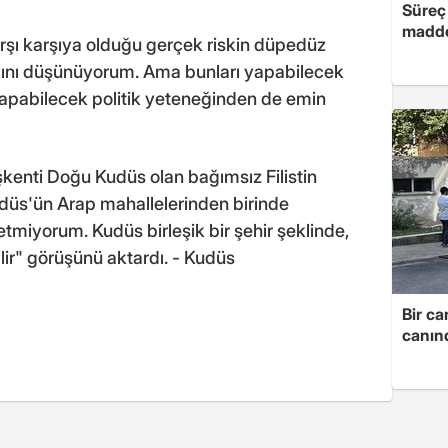
Süreç 
madde
arşı karşıya olduğu gerçek riskin düpedüz
ını düşünüyorum. Ama bunları yapabilecek
apabilecek politik yeteneğinden de emin
başkenti Doğu Kudüs olan bağımsız Filistin
Kudüs'ün Arap mahallelerinden birinde
 etmiyorum. Kudüs birleşik bir şehir şeklinde,
lir" görüşünü aktardı. - Kudüs
Bir ca
canın