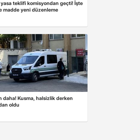
yasa teklifi komisyondan geçti! İşte
 madde yeni düzenleme
n daha! Kusma, halsizlik derken
dan oldu