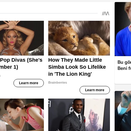
Bu gö
Beni 