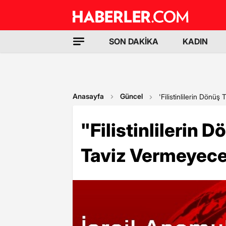
SON DAKİKA
KADIN
Anasayfa
Güncel
'Filistinlilerin Dönüş
"Filistinlilerin D
Taviz Vermeyece