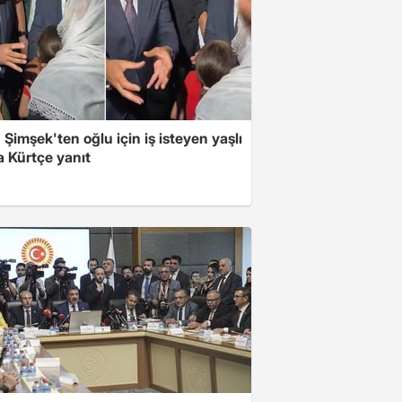
Şimşek'ten oğlu için iş isteyen yaşlı
a Kürtçe yanıt