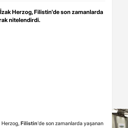
i İzak Herzog, Filistin'de son zamanlarda
rak nitelendirdi.
ak Herzog,
Filistin
'de son zamanlarda yaşanan