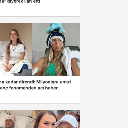
a" diyerek ilan etti
na kadar direndi: Milyonlara umut
genç fenomenden acı haber