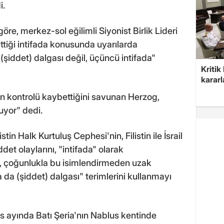
i.
e, merkez-sol eğilimli Siyonist Birlik Lideri
tiği intifada konusunda uyarılarda
r (şiddet) dalgası değil, üçüncü intifada"
Kritik
kararl
kontrolü kaybettiğini savunan Herzog,
uyor" dedi.
tin Halk Kurtuluş Cephesi'nin, Filistin ile İsrail
t olaylarını, "intifada" olarak
ı, çoğunlukla bu isimlendirmeden uzak
a da (şiddet) dalgası" terimlerini kullanmayı
s ayında Batı Şeria'nın Nablus kentinde