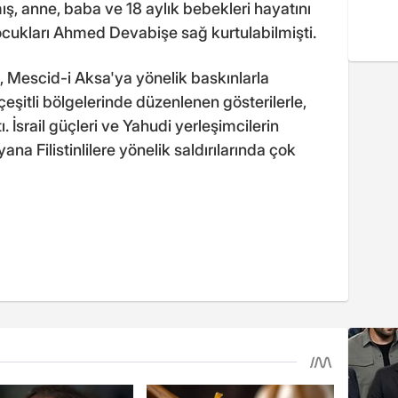
ş, anne, baba ve 18 aylık bebekleri hayatını
ocukları Ahmed Devabişe sağ kurtulabilmişti.
, Mescid-i Aksa'ya yönelik baskınlarla
çeşitli bölgelerinde düzenlenen gösterilerle,
. İsrail güçleri ve Yahudi yerleşimcilerin
na Filistinlilere yönelik saldırılarında çok