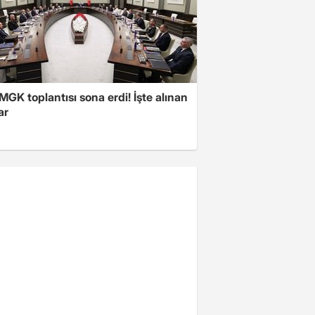
 MGK toplantısı sona erdi! İşte alınan
ar