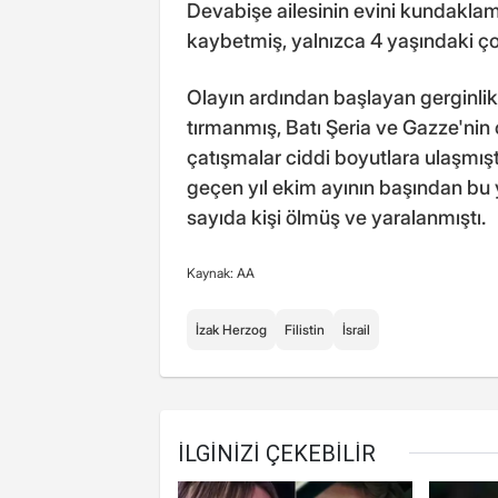
Devabişe ailesinin evini kundaklamı
kaybetmiş, yalnızca 4 yaşındaki ç
Olayın ardından başlayan gerginlik
tırmanmış, Batı Şeria ve Gazze'nin 
çatışmalar ciddi boyutlara ulaşmıştı
geçen yıl ekim ayının başından bu ya
sayıda kişi ölmüş ve yaralanmıştı.
Kaynak: AA
İzak Herzog
Filistin
İsrail