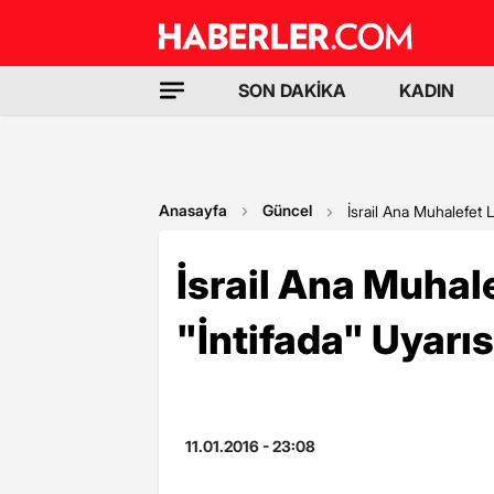
SON DAKİKA
KADIN
Anasayfa
Güncel
İsrail Ana Muhalefet L
İsrail Ana Muhal
"İntifada" Uyarıs
11.01.2016 - 23:08