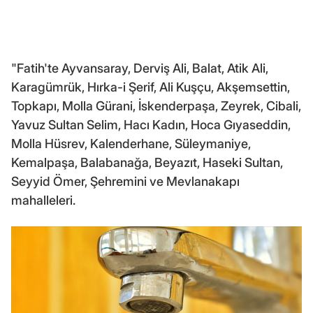
"Fatih'te Ayvansaray, Derviş Ali, Balat, Atik Ali,
Karagümrük, Hırka-i Şerif, Ali Kuşçu, Akşemsettin,
Topkapı, Molla Gürani, İskenderpaşa, Zeyrek, Cibali,
Yavuz Sultan Selim, Hacı Kadın, Hoca Gıyaseddin,
Molla Hüsrev, Kalenderhane, Süleymaniye,
Kemalpaşa, Balabanağa, Beyazıt, Haseki Sultan,
Seyyid Ömer, Şehremini ve Mevlanakapı
mahalleleri.