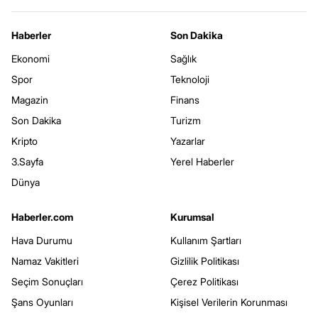
Haberler
Son Dakika
Ekonomi
Sağlık
Spor
Teknoloji
Magazin
Finans
Son Dakika
Turizm
Kripto
Yazarlar
3.Sayfa
Yerel Haberler
Dünya
Haberler.com
Kurumsal
Hava Durumu
Kullanım Şartları
Namaz Vakitleri
Gizlilik Politikası
Seçim Sonuçları
Çerez Politikası
Şans Oyunları
Kişisel Verilerin Korunması