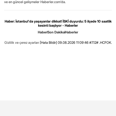
ve en güncel gelişmeler Haberler.com’da.
Haber: İstanbul'da yaşayanlar dikkat! İSKİ duyurdu: 5 ilçede 10 saatlik
kesinti başlıyor - Haberler
Haber
Son Dakika
Haberler
Gizlilik ve çerez ayarları
[Hata Bildir]
09.08.2026 11:09:46 #7.12# .HCFOK.