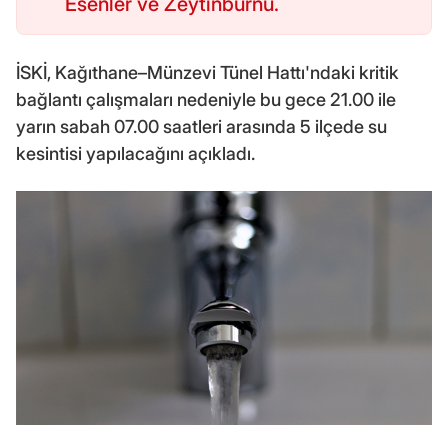
Esenler ve Zeytinburnu.
İSKİ, Kağıthane–Münzevi Tünel Hattı'ndaki kritik
bağlantı çalışmaları nedeniyle bu gece 21.00 ile
yarın sabah 07.00 saatleri arasında 5 ilçede su
kesintisi yapılacağını açıkladı.