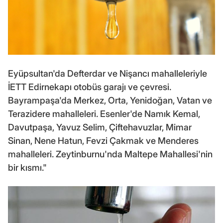
Eyüpsultan'da Defterdar ve Nişancı mahalleleriyle
İETT Edirnekapı otobüs garajı ve çevresi.
Bayrampaşa'da Merkez, Orta, Yenidoğan, Vatan ve
Terazidere mahalleleri. Esenler'de Namık Kemal,
Davutpaşa, Yavuz Selim, Çiftehavuzlar, Mimar
Sinan, Nene Hatun, Fevzi Çakmak ve Menderes
mahalleleri. Zeytinburnu'nda Maltepe Mahallesi'nin
bir kısmı."