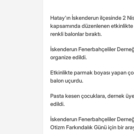
Hatay'ın İskenderun ilçesinde 2 N
kapsamında düzenlenen etkinlikte
renkli balonlar bıraktı.
İskenderun Fenerbahçeliler Derneğ
organize edildi.
Etkinlikte parmak boyası yapan ço
balon uçurdu.
Pasta kesen çocuklara, dernek üye
edildi.
İskenderun Fenerbahçeliler Derne
Otizm Farkındalık Günü için bir aray