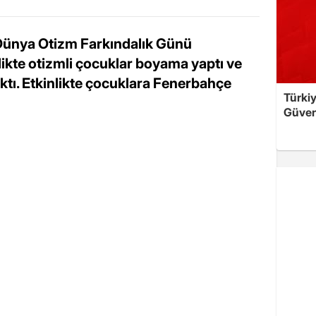
 Dünya Otizm Farkındalık Günü
kte otizmli çocuklar boyama yaptı ve
ktı. Etkinlikte çocuklara Fenerbahçe
Türkiy
Güven