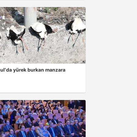
bul'da yürek burkan manzara