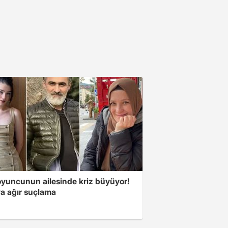
oyuncunun ailesinde kriz büyüyor!
a ağır suçlama