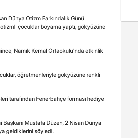
isan Dünya Otizm Farkındalık Günü
 otizmli çocuklar boyama yaptı, gökyüzüne
ince, Namık Kemal Ortaokulu'nda etkinlik
cuklar, öğretmenleriyle gökyüzüne renkli
leri tarafından Fenerbahçe forması hediye
ği Başkanı Mustafa Düzen, 2 Nisan Dünya
a geldiklerini söyledi.