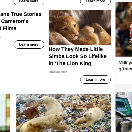
Milli 
günler