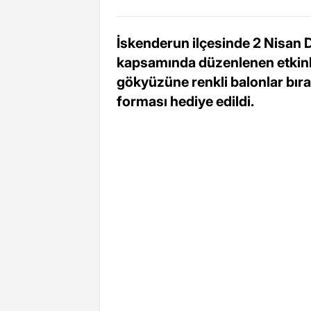
İskenderun ilçesinde 2 Nisan
kapsamında düzenlenen etkinli
gökyüzüne renkli balonlar bıra
forması hediye edildi.