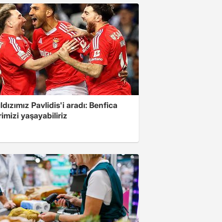
yıldızımız Pavlidis'i aradı: Benfica
imizi yaşayabiliriz