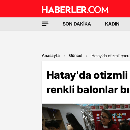
SON DAKİKA
KADIN
Anasayfa
Güncel
Hatay'da otizmli çocu
Hatay'da otizml
renkli balonlar bı