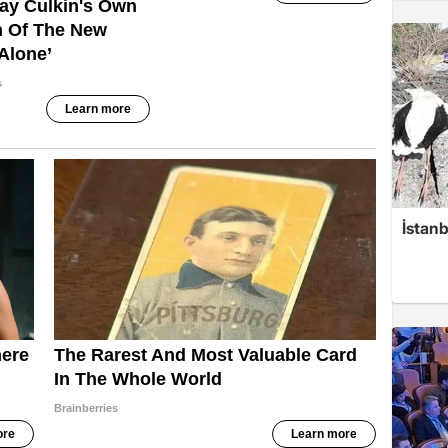
İstan