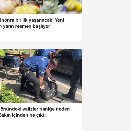
l sonra bir ilk yaşanacak! Yeni
 yarın resmen başlıyor
k önündeki valizler paniğe neden
Bakın içinden ne çıktı