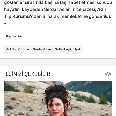
gösteriler sırasında başına taş isabet etmesi sonucu
hayatını kaybeden Serdar Aslan'ın cenazesi,
Adli
Tıp Kurumu
'ndan alınarak memleketine gönderildi.
-
Kaynak: AA
Adli Tıp Kurumu
Serdar Aslan
Sultanbeyli
Işid