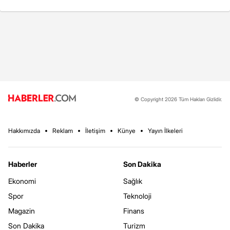
© Copyright 2026 Tüm Hakları Gizlidir.
Hakkımızda
Reklam
İletişim
Künye
Yayın İlkeleri
Haberler
Son Dakika
Ekonomi
Sağlık
Spor
Teknoloji
Magazin
Finans
Son Dakika
Turizm