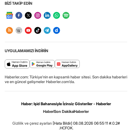
BİZİ TAKİP EDİN
UYGULAMAMIZI İNDİRİN
Haberler.com: Türkiye’nin en kapsamlı haber sitesi. Son dakika haberleri
ve en güncel gelişmeler Haberler.com’da.
Haber: Işid Bahanesiyle İzinsiz Gösteriler - Haberler
Haber
Son Dakika
Haberler
Gizlilik ve çerez ayarları
[Hata Bildir]
08.08.2026 06:55:11 #.0.2#
.HCFOK.