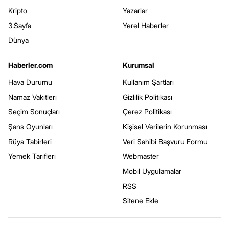
Kripto
Yazarlar
3.Sayfa
Yerel Haberler
Dünya
Haberler.com
Kurumsal
Hava Durumu
Kullanım Şartları
Namaz Vakitleri
Gizlilik Politikası
Seçim Sonuçları
Çerez Politikası
Şans Oyunları
Kişisel Verilerin Korunması
Rüya Tabirleri
Veri Sahibi Başvuru Formu
Yemek Tarifleri
Webmaster
Mobil Uygulamalar
RSS
Sitene Ekle