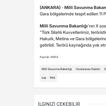
(ANKARA)
-
Milli Savunma Bakan
Gara bölgelerinde tespit edilen 11 PKK
Milli Savunma Bakanlığı
'nın X so
"Türk Silahlı Kuvvetlerimiz, terörist
Hakurk, Metina ve Gara bölgelerinde 
getirildi. Terörü kaynağında yok etme
Kaynak: ANKA
Milli Savunma Bakanlığı
Uluslararası İlişkiler
G
Irak
PKK