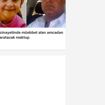
 cinayetinde müebbet alan amcadan
yaratacak mektup