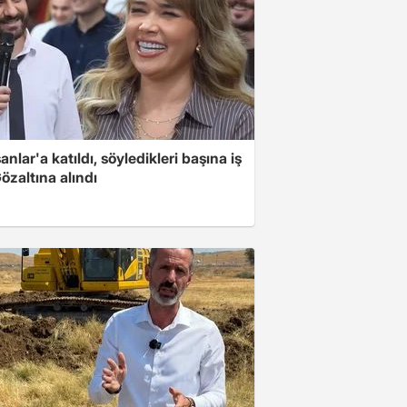
nlar'a katıldı, söyledikleri başına iş
Gözaltına alındı