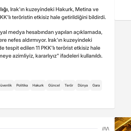
lığı
, Irak'ın kuzeyindeki Hakurk, Metina ve
'lı teröristin etkisiz hale getirildiğini bildirdi.
syal medya hesabından yapılan açıklamada,
lere nefes aldırmıyor. Irak'ın kuzeyindeki
tespit edilen 11 PKK'lı terörist etkisiz hale
ye azimliyiz, kararlıyız" ifadeleri kullanıldı.
üvenlik
Politika
Hakurk
Güncel
Terör
Dünya
Gara