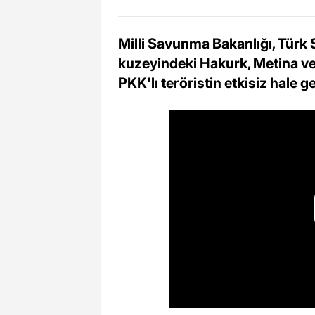
Milli Savunma Bakanlığı, Türk S
kuzeyindeki Hakurk, Metina ve 
PKK'lı teröristin etkisiz hale get