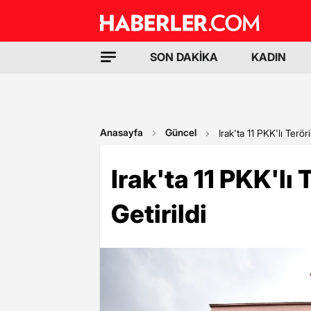
SON DAKİKA
KADIN
Anasayfa
Güncel
Irak'ta 11 PKK'lı Teröri
Irak'ta 11 PKK'lı 
Getirildi