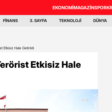
EKONOMİ
MAGAZİN
SPOR
KR
FİNANS
3. SAYFA
TEKNOLOJİ
DÜNYA
st Etkisiz Hale Getirildi
Terörist Etkisiz Hale