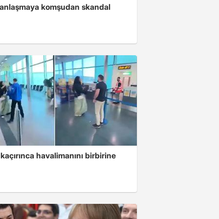
i anlaşmaya komşudan skandal
kaçırınca havalimanını birbirine