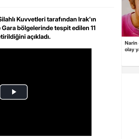
ilahlı Kuvvetleri tarafından Irak'ın
Gara bölgelerinde tespit edilen 11
irildiğini açıkladı.
Narin
olay 