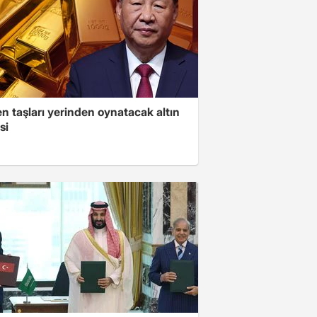
n taşları yerinden oynatacak altın
si