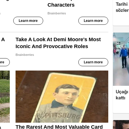
Tarih
sözler
Uçağı 
kattı