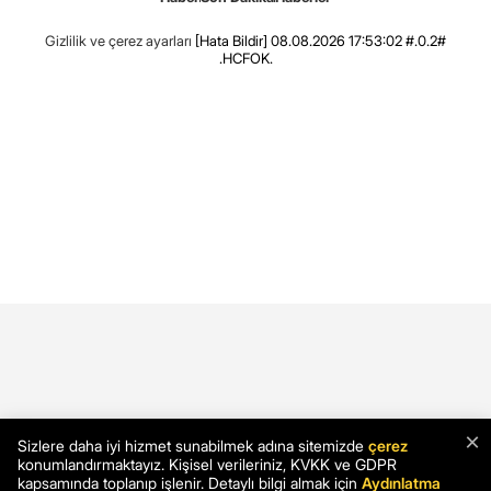
Gizlilik ve çerez ayarları
[Hata Bildir]
08.08.2026 17:53:02 #.0.2#
.HCFOK.
×
Sizlere daha iyi hizmet sunabilmek adına sitemizde
çerez
konumlandırmaktayız. Kişisel verileriniz, KVKK ve GDPR
kapsamında toplanıp işlenir. Detaylı bilgi almak için
Aydınlatma