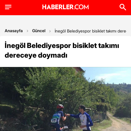
Anasayfa
Güncel
İnegöl Belediyespor bisiklet takımı derec
İnegöl Belediyespor bisiklet takımı
dereceye doymadı