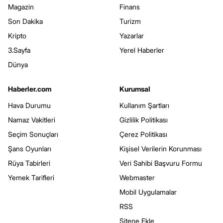
Magazin
Finans
Son Dakika
Turizm
Kripto
Yazarlar
3.Sayfa
Yerel Haberler
Dünya
Haberler.com
Kurumsal
Hava Durumu
Kullanım Şartları
Namaz Vakitleri
Gizlilik Politikası
Seçim Sonuçları
Çerez Politikası
Şans Oyunları
Kişisel Verilerin Korunması
Rüya Tabirleri
Veri Sahibi Başvuru Formu
Yemek Tarifleri
Webmaster
Mobil Uygulamalar
RSS
Sitene Ekle