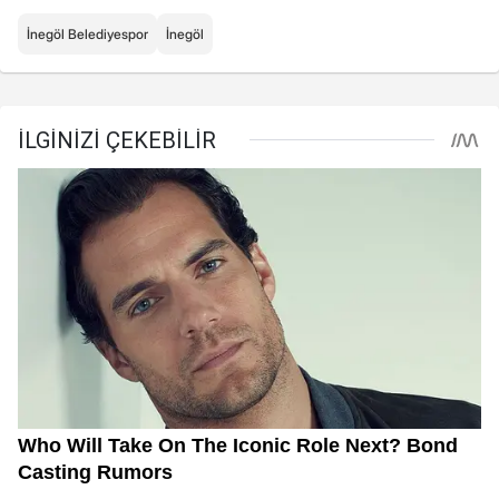
İnegöl Belediyespor
İnegöl