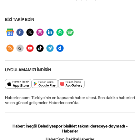
BİZİ TAKİP EDİN
UYGULAMAMIZI İNDİRİN
Haberler.com: Türkiye’nin en kapsamlı haber sitesi. Son dakika haberleri
ve en güncel gelişmeler Haberler.com’da.
Haber: İnegöl Belediyespor bisiklet takımı dereceye doymadı -
Haberler
Haber
Son Dakika
Haberler