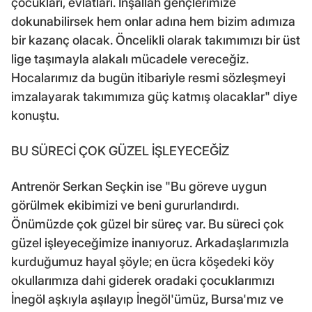
çocukları, evlatları. İnşallah gençlerimize
dokunabilirsek hem onlar adına hem bizim adımıza
bir kazanç olacak. Öncelikli olarak takımımızı bir üst
lige taşımayla alakalı mücadele vereceğiz.
Hocalarımız da bugün itibariyle resmi sözleşmeyi
imzalayarak takımımıza güç katmış olacaklar" diye
konuştu.
BU SÜRECİ ÇOK GÜZEL İŞLEYECEĞİZ
Antrenör Serkan Seçkin ise "Bu göreve uygun
görülmek ekibimizi ve beni gururlandırdı.
Önümüzde çok güzel bir süreç var. Bu süreci çok
güzel işleyeceğimize inanıyoruz. Arkadaşlarımızla
kurduğumuz hayal şöyle; en ücra köşedeki köy
okullarımıza dahi giderek oradaki çocuklarımızı
İnegöl aşkıyla aşılayıp İnegöl'ümüz, Bursa'mız ve