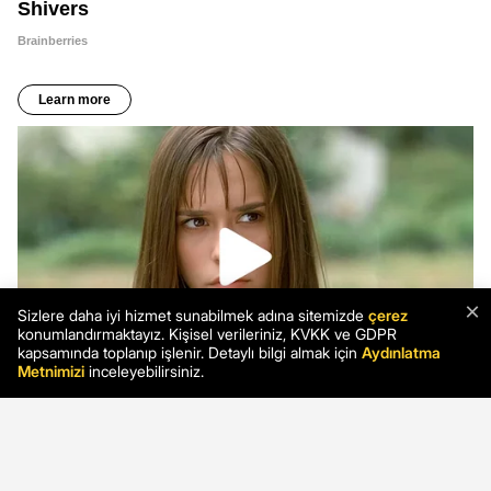
×
Sizlere daha iyi hizmet sunabilmek adına sitemizde
çerez
konumlandırmaktayız. Kişisel verileriniz, KVKK ve GDPR
kapsamında toplanıp işlenir. Detaylı bilgi almak için
Aydınlatma
Metnimizi
inceleyebilirsiniz.