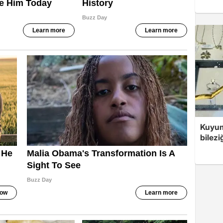
Kuyum
bilezi