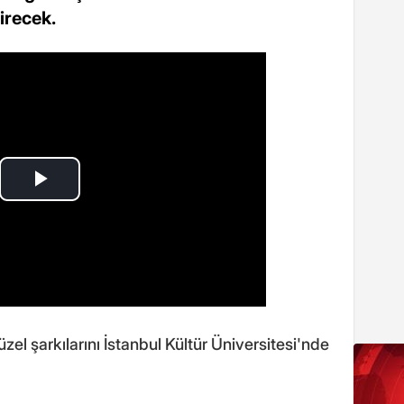
irecek.
el şarkılarını İstanbul Kültür Üniversitesi'nde