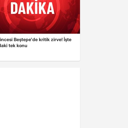
cesi Beştepe'de kritik zirve! İşte
aki tek konu