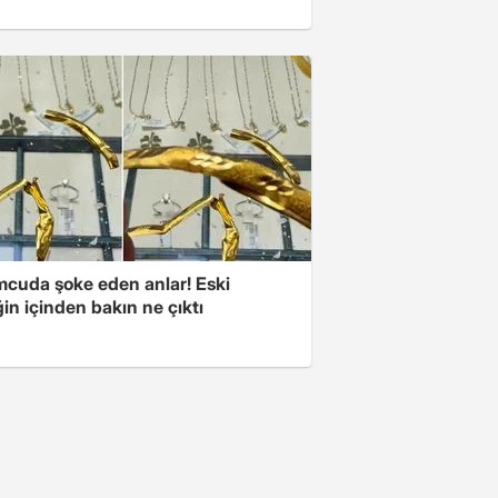
cuda şoke eden anlar! Eski
ğin içinden bakın ne çıktı