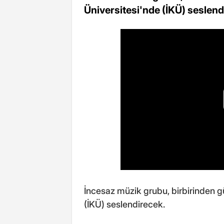
Üniversitesi'nde (İKÜ) seslend
İncesaz müzik grubu, birbirinden güz
(İKÜ) seslendirecek.