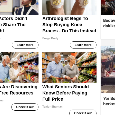
Bedav
dakika
Yer Bo
herke