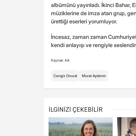
albümünü yayınladı. İkinci Bahar, Ek
müziklerine de imza atan grup, ge
ürettiği eserleri yorumluyor.
İncesaz, zaman zaman Cumhuriyet d
kendi anlayışı ve rengiyle seslendir
Kaynak: AA
Cengiz Onural
Murat Aydemir