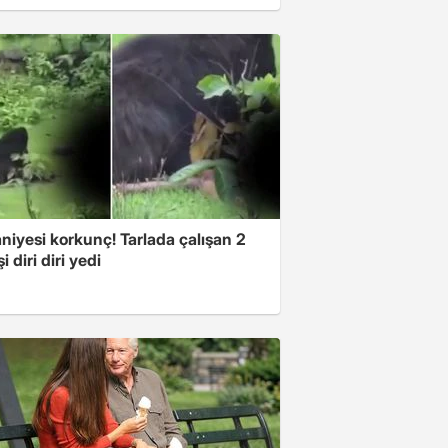
niyesi korkunç! Tarlada çalışan 2
i diri diri yedi