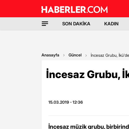
SON DAKİKA
KADIN
Anasayfa
Güncel
İncesaz Grubu, İkü'd
İncesaz Grubu, 
15.03.2019 - 12:36
İncesaz müzik grubu, birbirinde