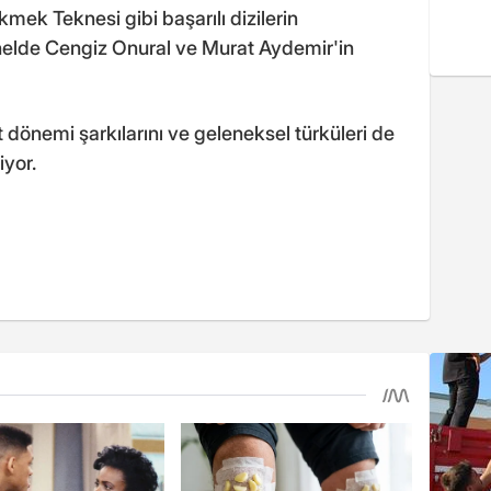
mek Teknesi gibi başarılı dizilerin
nelde Cengiz Onural ve Murat Aydemir'in
önemi şarkılarını ve geleneksel türküleri de
iyor.