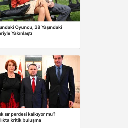
şındaki Oyuncu, 28 Yaşındaki
riyle Yakınlaştı
lık sır perdesi kalkıyor mu?
ıkta kritik buluşma