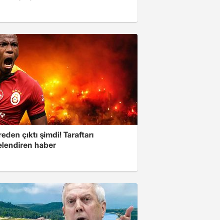
eden çıktı şimdi! Taraftarı
elendiren haber