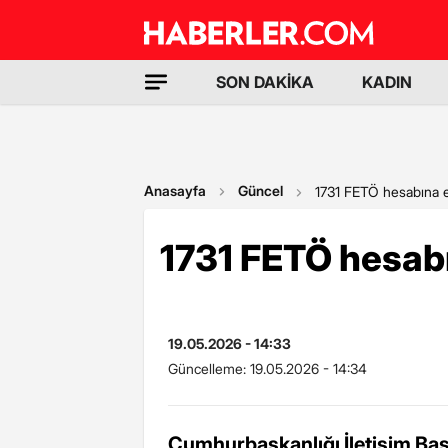
SON DAKİKA
KADIN
Anasayfa
Güncel
1731 FETÖ hesabına e
1731 FETÖ hesabı
19.05.2026 - 14:33
Güncelleme:
19.05.2026 - 14:34
Cumhurbaşkanlığı İletişim Başk