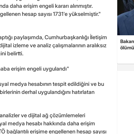
da daha erişim engeli kararı alınmıştır.
gellenen hesap sayısı 1731'e yükselmiştir."
ptığı paylaşımda, Cumhurbaşkanlığı İletişim
Bakan 
ital izleme ve analiz çalışmalarının aralıksız
ölümü
i belirtti.
saba erişim engeli uygulandı"
syal medya hesabının tespit edildiğini ve bu
irlerinin derhal uygulandığını hatırlatan
analizler ve dijital ağ çözümlemeleri
osyal medya hesabı hakkında daha erişim
ETÖ bağlantılı erişime engellenen hesap sayısı