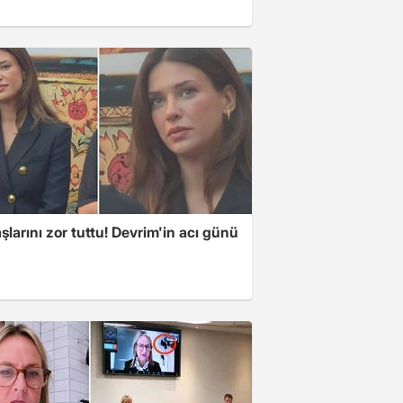
larını zor tuttu! Devrim'in acı günü