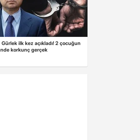
Gürlek ilk kez açıkladı! 2 çocuğun
nde korkunç gerçek