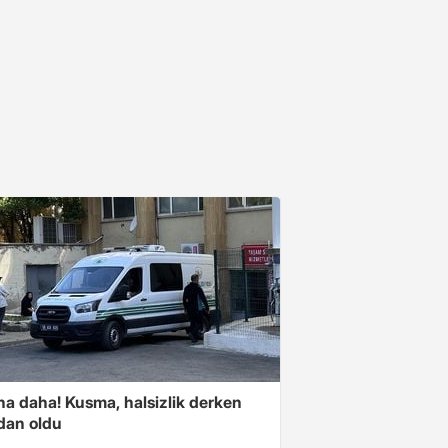
na daha! Kusma, halsizlik derken
dan oldu