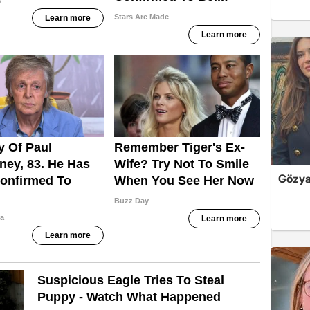
Gözyaş