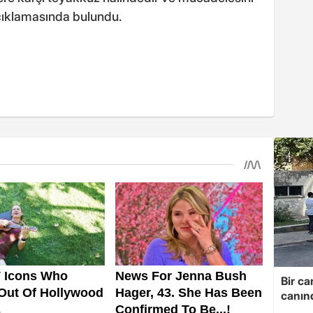
açıklamasında bulundu.
Bir ca
canın