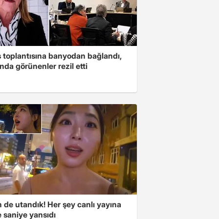
s toplantısına banyodan bağlandı,
nda görünenler rezil etti
 de utandık! Her şey canlı yayına
 saniye yansıdı