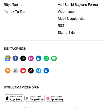
Rüya Tabirleri
Veri Sahibi Başvuru Formu
Yemek Tarifleri
Webmaster
Mobil Uygulamalar
RSS
Sitene Ekle
BİZİ TAKİP EDİN
UYGULAMAMIZI İNDİRİN