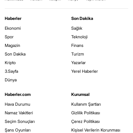
Haberler
Son Dakika
Ekonomi
Sağlık
Spor
Teknoloji
Magazin
Finans
Son Dakika
Turizm
Kripto
Yazarlar
3.Sayfa
Yerel Haberler
Dünya
Haberler.com
Kurumsal
Hava Durumu
Kullanım Şartları
Namaz Vakitleri
Gizlilik Politikası
Seçim Sonuçları
Çerez Politikası
Şans Oyunları
Kişisel Verilerin Korunması