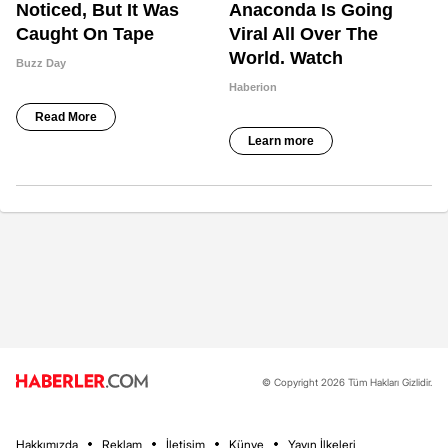
© Copyright 2026 Tüm Hakları Gizlidir.
Hakkımızda
Reklam
İletişim
Künye
Yayın İlkeleri