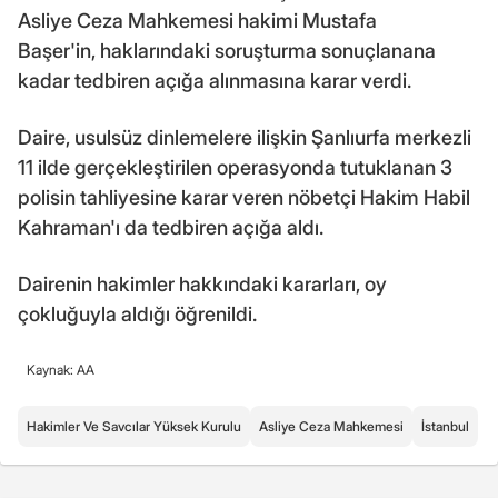
Asliye Ceza Mahkemesi hakimi Mustafa
Başer'in, haklarındaki soruşturma sonuçlanana
kadar tedbiren açığa alınmasına karar verdi.
Daire, usulsüz dinlemelere ilişkin Şanlıurfa merkezli
11 ilde gerçekleştirilen operasyonda tutuklanan 3
polisin tahliyesine karar veren nöbetçi Hakim Habil
Kahraman'ı da tedbiren açığa aldı.
Dairenin hakimler hakkındaki kararları, oy
çokluğuyla aldığı öğrenildi.
Kaynak: AA
Hakimler Ve Savcılar Yüksek Kurulu
Asliye Ceza Mahkemesi
İstanbul