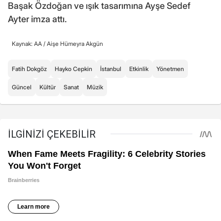
Başak Özdoğan ve ışık tasarımına Ayşe Sedef
Ayter imza attı.
Kaynak: AA /
Aişe Hümeyra Akgün
Fatih Dokgöz
Hayko Cepkin
İstanbul
Etkinlik
Yönetmen
Güncel
Kültür
Sanat
Müzik