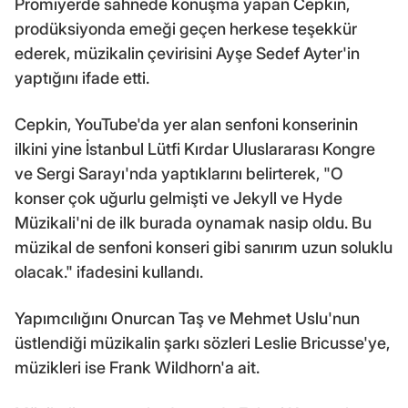
Prömiyerde sahnede konuşma yapan Cepkin,
prodüksiyonda emeği geçen herkese teşekkür
ederek, müzikalin çevirisini Ayşe Sedef Ayter'in
yaptığını ifade etti.
Cepkin, YouTube'da yer alan senfoni konserinin
ilkini yine İstanbul Lütfi Kırdar Uluslararası Kongre
ve Sergi Sarayı'nda yaptıklarını belirterek, "O
konser çok uğurlu gelmişti ve Jekyll ve Hyde
Müzikali'ni de ilk burada oynamak nasip oldu. Bu
müzikal de senfoni konseri gibi sanırım uzun soluklu
olacak." ifadesini kullandı.
Yapımcılığını Onurcan Taş ve Mehmet Uslu'nun
üstlendiği müzikalin şarkı sözleri Leslie Bricusse'ye,
müzikleri ise Frank Wildhorn'a ait.