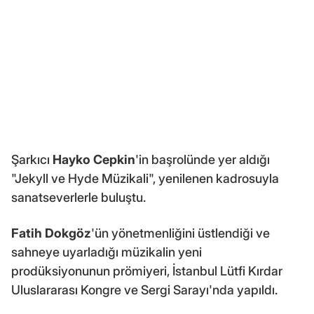
Şarkıcı
Hayko Cepkin
'in başrolünde yer aldığı
"Jekyll ve Hyde Müzikali", yenilenen kadrosuyla
sanatseverlerle buluştu.
Fatih Dokgöz
'ün yönetmenliğini üstlendiği ve
sahneye uyarladığı müzikalin yeni
prodüksiyonunun prömiyeri, İstanbul Lütfi Kırdar
Uluslararası Kongre ve Sergi Sarayı'nda yapıldı.