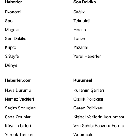
Haberler
Son Dakika
Ekonomi
Sağlık
Spor
Teknoloji
Magazin
Finans
Son Dakika
Turizm
Kripto
Yazarlar
3.Sayfa
Yerel Haberler
Dünya
Haberler.com
Kurumsal
Hava Durumu
Kullanım Şartları
Namaz Vakitleri
Gizlilik Politikası
Seçim Sonuçları
Çerez Politikası
Şans Oyunları
Kişisel Verilerin Korunması
Rüya Tabirleri
Veri Sahibi Başvuru Formu
Yemek Tarifleri
Webmaster