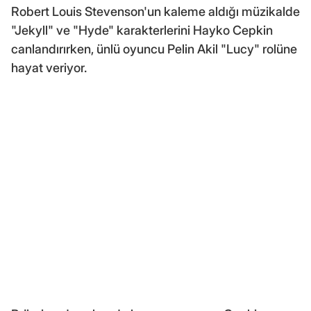
Robert Louis Stevenson'un kaleme aldığı müzikalde
"Jekyll" ve "Hyde" karakterlerini Hayko Cepkin
canlandırırken, ünlü oyuncu Pelin Akil "Lucy" rolüne
hayat veriyor.