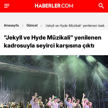
Anasayfa
Güncel
'Jekyll ve Hyde Müzikali' yenilenen kadrosu
"Jekyll ve Hyde Müzikali" yenilenen
kadrosuyla seyirci karşısına çıktı