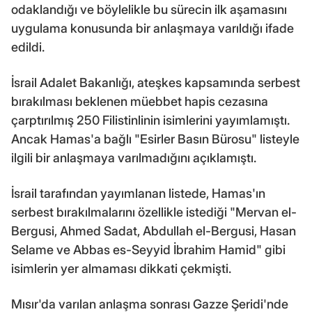
odaklandığı ve böylelikle bu sürecin ilk aşamasını
uygulama konusunda bir anlaşmaya varıldığı ifade
edildi.
İsrail Adalet Bakanlığı, ateşkes kapsamında serbest
bırakılması beklenen müebbet hapis cezasına
çarptırılmış 250 Filistinlinin isimlerini yayımlamıştı.
Ancak Hamas'a bağlı "Esirler Basın Bürosu" listeyle
ilgili bir anlaşmaya varılmadığını açıklamıştı.
İsrail tarafından yayımlanan listede, Hamas'ın
serbest bırakılmalarını özellikle istediği "Mervan el-
Bergusi, Ahmed Sadat, Abdullah el-Bergusi, Hasan
Selame ve Abbas es-Seyyid İbrahim Hamid" gibi
isimlerin yer almaması dikkati çekmişti.
Mısır'da varılan anlaşma sonrası Gazze Şeridi'nde