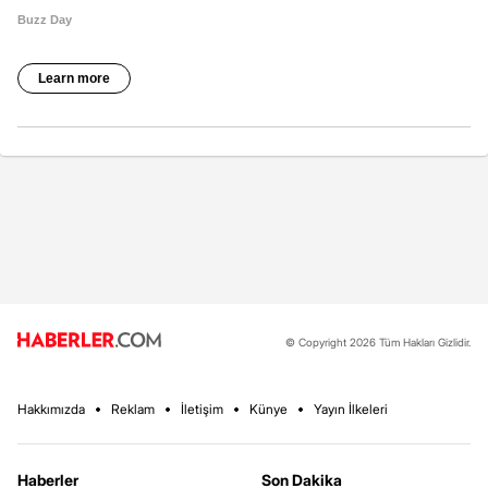
© Copyright 2026 Tüm Hakları Gizlidir.
Hakkımızda
Reklam
İletişim
Künye
Yayın İlkeleri
Haberler
Son Dakika