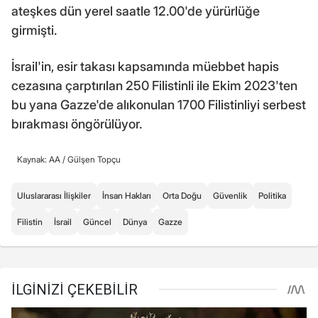
ateşkes dün yerel saatle 12.00'de yürürlüğe
girmişti.
İsrail'in, esir takası kapsamında müebbet hapis
cezasına çarptırılan 250 Filistinli ile Ekim 2023'ten
bu yana Gazze'de alıkonulan 1700 Filistinliyi serbest
bırakması öngörülüyor.
Kaynak: AA /
Gülşen Topçu
Uluslararası İlişkiler
İnsan Hakları
Orta Doğu
Güvenlik
Politika
Filistin
İsrail
Güncel
Dünya
Gazze