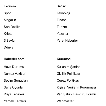
Ekonomi
Sağlık
Spor
Teknoloji
Magazin
Finans
Son Dakika
Turizm
Kripto
Yazarlar
3.Sayfa
Yerel Haberler
Dünya
Haberler.com
Kurumsal
Hava Durumu
Kullanım Şartları
Namaz Vakitleri
Gizlilik Politikası
Seçim Sonuçları
Çerez Politikası
Şans Oyunları
Kişisel Verilerin Korunması
Rüya Tabirleri
Veri Sahibi Başvuru Formu
Yemek Tarifleri
Webmaster