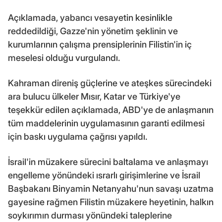
Açıklamada, yabancı vesayetin kesinlikle
reddedildiği, Gazze'nin yönetim şeklinin ve
kurumlarının çalışma prensiplerinin Filistin'in iç
meselesi olduğu vurgulandı.
Kahraman direniş güçlerine ve ateşkes sürecindeki
ara bulucu ülkeler Mısır, Katar ve Türkiye'ye
teşekkür edilen açıklamada, ABD'ye de anlaşmanın
tüm maddelerinin uygulamasının garanti edilmesi
için baskı uygulama çağrısı yapıldı.
İsrail'in müzakere sürecini baltalama ve anlaşmayı
engelleme yönündeki ısrarlı girişimlerine ve İsrail
Başbakanı Binyamin Netanyahu'nun savaşı uzatma
gayesine rağmen Filistin müzakere heyetinin, halkın
soykırımın durması yönündeki taleplerine