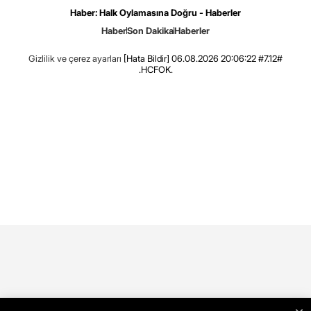
Haber: Halk Oylamasına Doğru - Haberler
Haber
Son Dakika
Haberler
Gizlilik ve çerez ayarları
[Hata Bildir]
06.08.2026 20:06:22 #7.12#
.HCFOK.