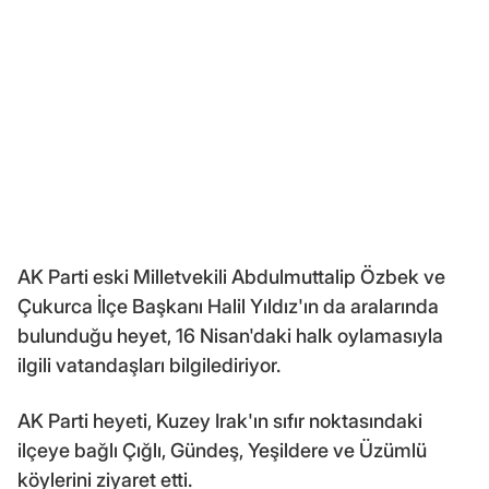
AK Parti eski Milletvekili Abdulmuttalip Özbek ve
Çukurca İlçe Başkanı Halil Yıldız'ın da aralarında
bulunduğu heyet, 16 Nisan'daki halk oylamasıyla
ilgili vatandaşları bilgilediriyor.
AK Parti heyeti, Kuzey Irak'ın sıfır noktasındaki
ilçeye bağlı Çığlı, Gündeş, Yeşildere ve Üzümlü
köylerini ziyaret etti.