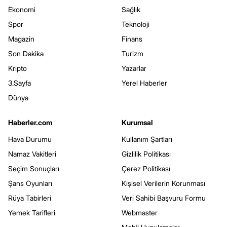
Ekonomi
Sağlık
Spor
Teknoloji
Magazin
Finans
Son Dakika
Turizm
Kripto
Yazarlar
3.Sayfa
Yerel Haberler
Dünya
Haberler.com
Kurumsal
Hava Durumu
Kullanım Şartları
Namaz Vakitleri
Gizlilik Politikası
Seçim Sonuçları
Çerez Politikası
Şans Oyunları
Kişisel Verilerin Korunması
Rüya Tabirleri
Veri Sahibi Başvuru Formu
Yemek Tarifleri
Webmaster