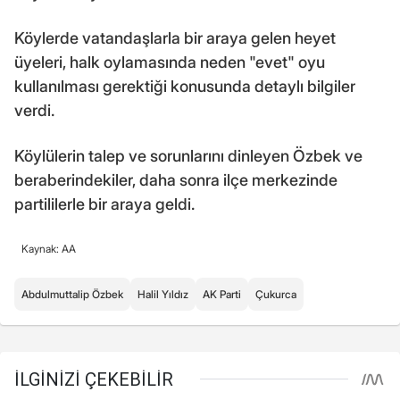
Köylerde vatandaşlarla bir araya gelen heyet
üyeleri, halk oylamasında neden "evet" oyu
kullanılması gerektiği konusunda detaylı bilgiler
verdi.
Köylülerin talep ve sorunlarını dinleyen Özbek ve
beraberindekiler, daha sonra ilçe merkezinde
partililerle bir araya geldi.
Kaynak: AA
Abdulmuttalip Özbek
Halil Yıldız
AK Parti
Çukurca