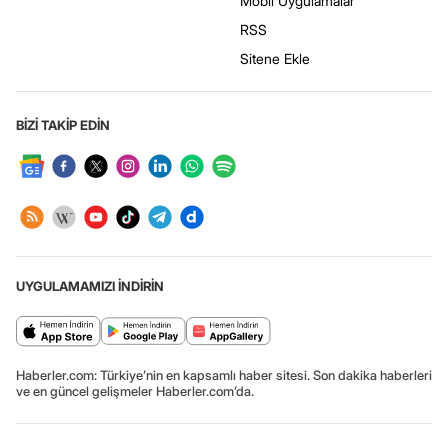
Mobil Uygulamalar
RSS
Sitene Ekle
BİZİ TAKİP EDİN
UYGULAMAMIZI İNDİRİN
Haberler.com: Türkiye’nin en kapsamlı haber sitesi. Son dakika haberleri
ve en güncel gelişmeler Haberler.com’da.