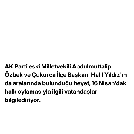
AK Parti eski Milletvekili Abdulmuttalip
Özbek ve Çukurca İlçe Başkanı Halil Yıldız'ın
da aralarında bulunduğu heyet, 16 Nisan'daki
halk oylamasıyla ilgili vatandaşları
bilgilediriyor.