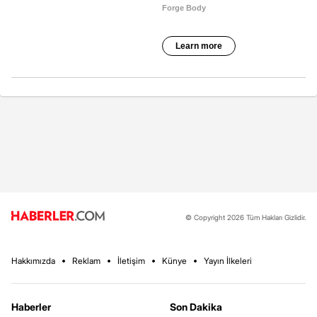
© Copyright 2026 Tüm Hakları Gizlidir.
Hakkımızda
Reklam
İletişim
Künye
Yayın İlkeleri
Haberler
Son Dakika