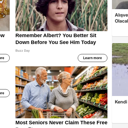
Alışve
Olaca
Kendi