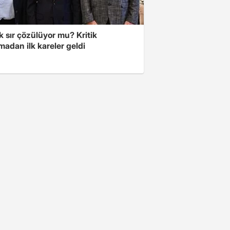
lık sır çözülüyor mu? Kritik
adan ilk kareler geldi