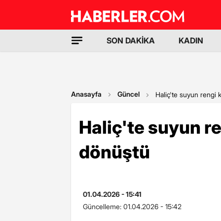
SON DAKİKA
KADIN
Anasayfa
Güncel
Haliç'te suyun rengi
Haliç'te suyun r
dönüştü
01.04.2026 - 15:41
Güncelleme:
01.04.2026 - 15:42