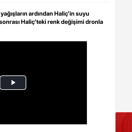
 yağışların ardından Haliç'in suyu
onrası Haliç'teki renk değişimi dronla