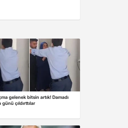
çma gelenek bitsin artık! Damadı
günü çıldırttılar