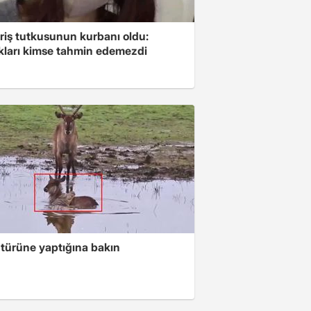
riş tutkusunun kurbanı oldu:
kları kimse tahmin edemezdi
 türüne yaptığına bakın