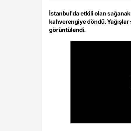
İstanbul'da etkili olan sağanak
kahverengiye döndü. Yağışlar s
görüntülendi.