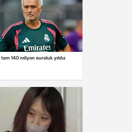
 tam 140 milyon euroluk yıldız
ı