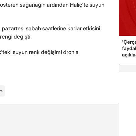
 gösteren sağanağın ardından Haliç'te suyun
 pazartesi sabah saatlerine kadar etkisini
rengi değişti.
'Çerç
fayda
'teki suyun renk değişimi dronla
açıkla
re