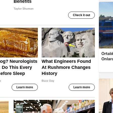
Ortalı
Onlarc