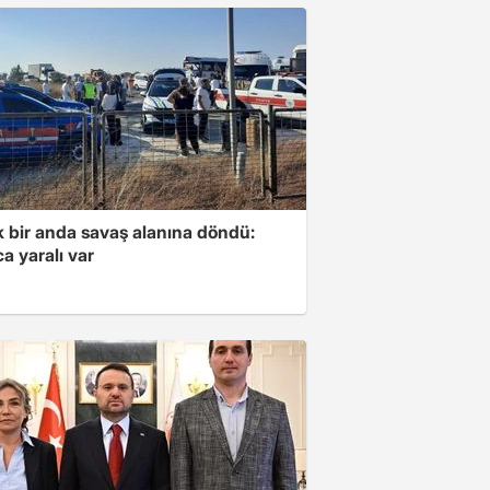
k bir anda savaş alanına döndü:
a yaralı var