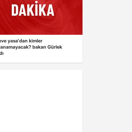
eve yasa'dan kimler
lanamayacak? bakan Gürlek
dı