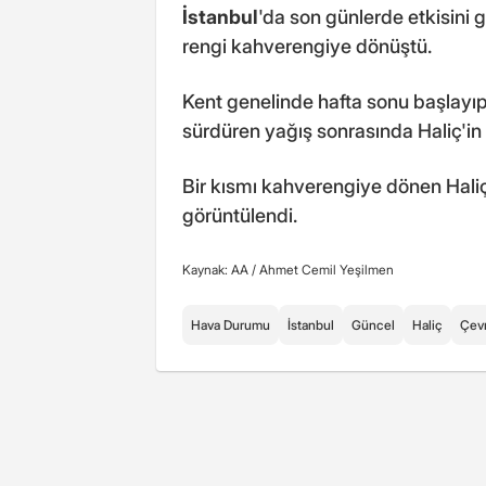
İstanbul
'da son günlerde etkisini
rengi kahverengiye dönüştü.
Kent genelinde hafta sonu başlayıp
sürdüren yağış sonrasında Haliç'in 
Bir kısmı kahverengiye dönen Haliç
görüntülendi.
Kaynak: AA /
Ahmet Cemil Yeşilmen
Hava Durumu
İstanbul
Güncel
Haliç
Çev