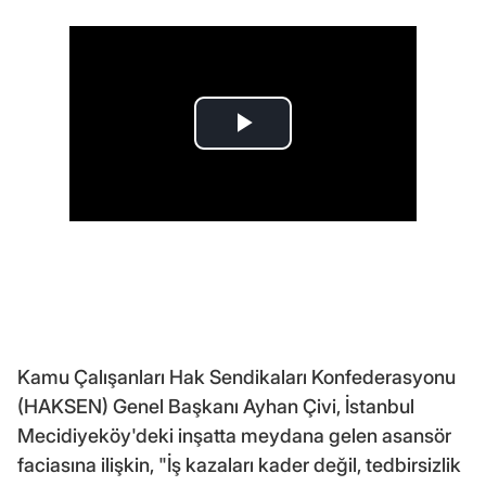
Kamu Çalışanları Hak Sendikaları Konfederasyonu
(HAKSEN) Genel Başkanı Ayhan Çivi, İstanbul
Mecidiyeköy'deki inşatta meydana gelen asansör
faciasına ilişkin, "İş kazaları kader değil, tedbirsizlik