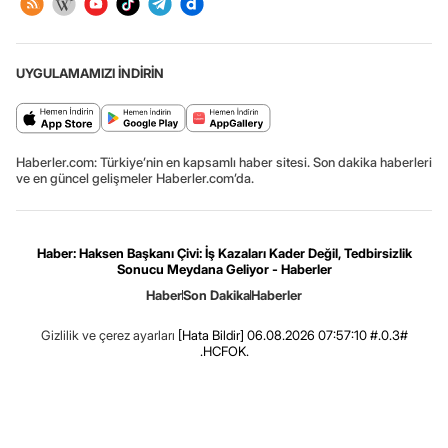
UYGULAMAMIZI İNDİRİN
Haberler.com: Türkiye’nin en kapsamlı haber sitesi. Son dakika haberleri
ve en güncel gelişmeler Haberler.com’da.
Haber: Haksen Başkanı Çivi: İş Kazaları Kader Değil, Tedbirsizlik
Sonucu Meydana Geliyor - Haberler
Haber
Son Dakika
Haberler
Gizlilik ve çerez ayarları
[Hata Bildir]
06.08.2026 07:57:10 #.0.3#
.HCFOK.