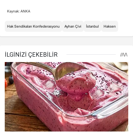
Kaynak: ANKA
Hak Sendikaları Konfederasyonu
Ayhan Çivi
İstanbul
Haksen