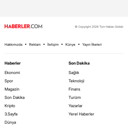
© Copyright 2026 Tüm Hakları Gizlidir.
Hakkımızda
Reklam
İletişim
Künye
Yayın İlkeleri
Haberler
Son Dakika
Ekonomi
Sağlık
Spor
Teknoloji
Magazin
Finans
Son Dakika
Turizm
Kripto
Yazarlar
3.Sayfa
Yerel Haberler
Dünya