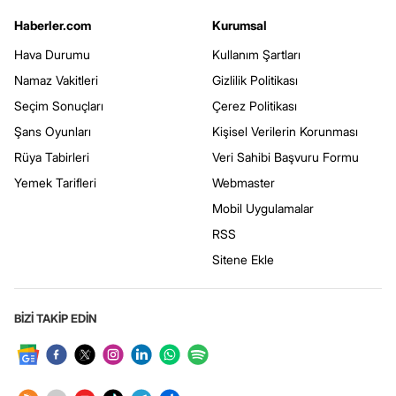
Haberler.com
Kurumsal
Hava Durumu
Kullanım Şartları
Namaz Vakitleri
Gizlilik Politikası
Seçim Sonuçları
Çerez Politikası
Şans Oyunları
Kişisel Verilerin Korunması
Rüya Tabirleri
Veri Sahibi Başvuru Formu
Yemek Tarifleri
Webmaster
Mobil Uygulamalar
RSS
Sitene Ekle
BİZİ TAKİP EDİN