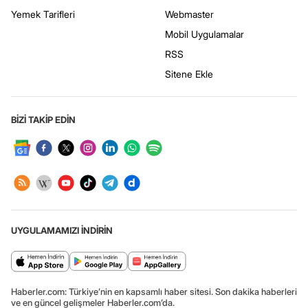
Yemek Tarifleri
Webmaster
Mobil Uygulamalar
RSS
Sitene Ekle
BİZİ TAKİP EDİN
UYGULAMAMIZI İNDİRİN
Haberler.com: Türkiye’nin en kapsamlı haber sitesi. Son dakika haberleri
ve en güncel gelişmeler Haberler.com’da.