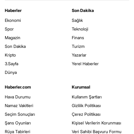
Haberler
Son Dakika
Ekonomi
Sağlık
Spor
Teknoloji
Magazin
Finans
Son Dakika
Turizm
Kripto
Yazarlar
3.Sayfa
Yerel Haberler
Dünya
Haberler.com
Kurumsal
Hava Durumu
Kullanım Şartları
Namaz Vakitleri
Gizlilik Politikası
Seçim Sonuçları
Çerez Politikası
Şans Oyunları
Kişisel Verilerin Korunması
Rüya Tabirleri
Veri Sahibi Başvuru Formu