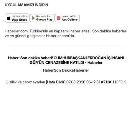
UYGULAMAMIZI İNDİRİN
Haberler.com: Türkiye’nin en kapsamlı haber sitesi. Son dakika haberleri
ve en güncel gelişmeler Haberler.com’da.
Haber: Son dakika haberi! CUMHURBAŞKANI ERDOĞAN İŞ İNSANI
GÜR'ÜN CENAZESİNE KATILDI - Haberler
Haber
Son Dakika
Haberler
Gizlilik ve çerez ayarları
[Hata Bildir]
07.08.2026 06:12:31 #7.12# .HCFOK.