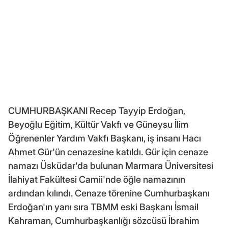
CUMHURBAŞKANI Recep Tayyip Erdoğan,
Beyoğlu Eğitim, Kültür Vakfı ve Güneysu İlim
Öğrenenler Yardım Vakfı Başkanı, iş insanı Hacı
Ahmet Gür'ün cenazesine katıldı. Gür için cenaze
namazı Üsküdar'da bulunan Marmara Üniversitesi
İlahiyat Fakültesi Camii'nde öğle namazının
ardından kılındı. Cenaze törenine Cumhurbaşkanı
Erdoğan'ın yanı sıra TBMM eski Başkanı İsmail
Kahraman, Cumhurbaşkanlığı sözcüsü İbrahim