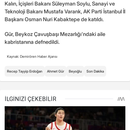
Kalın, İçişleri Bakanı Süleyman Soylu, Sanayi ve
Teknoloji Bakanı Mustafa Varank, AK Parti İstanbul İl
Başkanı Osman Nuri Kabaktepe de katıldı.
Gür, Beykoz Çavuşbaşı Mezarlığı'ndaki aile
kabristanına defnedildi.
Kaynak: Demirören Haber Ajansı
Recep Tayyip Erdoğan
Ahmet Gür
Beyoğlu
Son Dakika