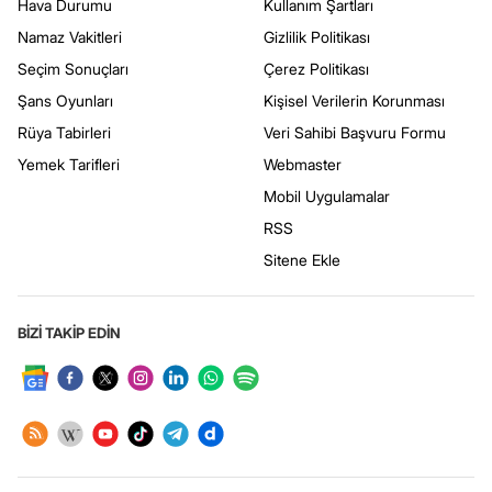
Hava Durumu
Kullanım Şartları
Namaz Vakitleri
Gizlilik Politikası
Seçim Sonuçları
Çerez Politikası
Şans Oyunları
Kişisel Verilerin Korunması
Rüya Tabirleri
Veri Sahibi Başvuru Formu
Yemek Tarifleri
Webmaster
Mobil Uygulamalar
RSS
Sitene Ekle
BİZİ TAKİP EDİN