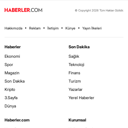
© Copyright 2026 Tüm Hakları Gizlidir.
Hakkımızda
Reklam
İletişim
Künye
Yayın İlkeleri
Haberler
Son Dakika
Ekonomi
Sağlık
Spor
Teknoloji
Magazin
Finans
Son Dakika
Turizm
Kripto
Yazarlar
3.Sayfa
Yerel Haberler
Dünya
Haberler.com
Kurumsal