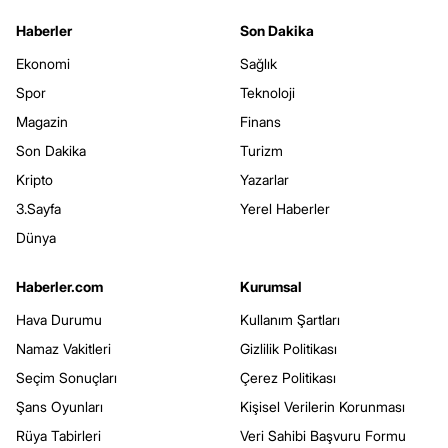
Haberler
Son Dakika
Ekonomi
Sağlık
Spor
Teknoloji
Magazin
Finans
Son Dakika
Turizm
Kripto
Yazarlar
3.Sayfa
Yerel Haberler
Dünya
Haberler.com
Kurumsal
Hava Durumu
Kullanım Şartları
Namaz Vakitleri
Gizlilik Politikası
Seçim Sonuçları
Çerez Politikası
Şans Oyunları
Kişisel Verilerin Korunması
Rüya Tabirleri
Veri Sahibi Başvuru Formu