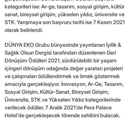
kategorileri ise: Ar-ge, tasarım, sosyal girişim, kültür
sanat, bireysel girişim, yükselen yıldız, üniversite ve
STK. Yarışmaya son başvuru tarihi ise 7 Kasım 2021
olarak belirlendi.
DÜNYA EKO Grubu bünyesinde yayınlanan İyilik &
Sağlık Olsun Dergisi tarafından düzenlenen Geri
Dönüşüm Ödülleri 2021, sürdürülebilir bir yaşam
içingeri dönüşüm odağında değer yaratan projeleri
ve çalışmaları ödüllendirmek ve örnek göstermek
amacıyla gerçekleşiyor. İnovasyon, Ar-Ge, Tasarım,
Sosyal Girişim, Kültür-Sanat, Bireysel Girişim,
Üniversite, STK ve Yükselen Yıldız kategorilerinde
verilecek ödüller, 7 Aralık 2021'de Pera Palace
Hotel'de gerçekleşecek törende sahibini bulacak.