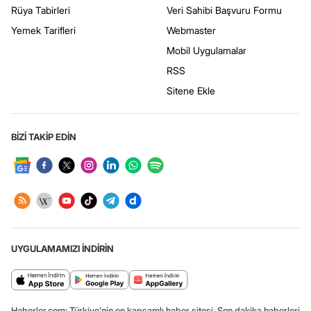
Rüya Tabirleri
Veri Sahibi Başvuru Formu
Yemek Tarifleri
Webmaster
Mobil Uygulamalar
RSS
Sitene Ekle
BİZİ TAKİP EDİN
UYGULAMAMIZI İNDİRİN
Haberler.com: Türkiye’nin en kapsamlı haber sitesi. Son dakika haberleri