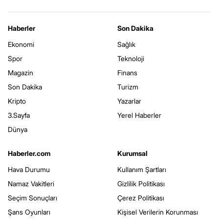
Haberler
Son Dakika
Ekonomi
Sağlık
Spor
Teknoloji
Magazin
Finans
Son Dakika
Turizm
Kripto
Yazarlar
3.Sayfa
Yerel Haberler
Dünya
Haberler.com
Kurumsal
Hava Durumu
Kullanım Şartları
Namaz Vakitleri
Gizlilik Politikası
Seçim Sonuçları
Çerez Politikası
Şans Oyunları
Kişisel Verilerin Korunması