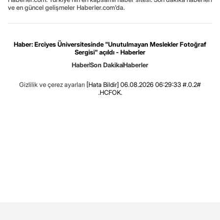
ve en güncel gelişmeler Haberler.com’da.
Haber: Erciyes Üniversitesinde "Unutulmayan Meslekler Fotoğraf
Sergisi" açıldı - Haberler
Haber
Son Dakika
Haberler
Gizlilik ve çerez ayarları
[Hata Bildir]
06.08.2026 06:29:33 #.0.2#
.HCFOK.