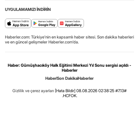
UYGULAMAMIZI İNDİRİN
Haberler.com: Türkiye’nin en kapsamlı haber sitesi. Son dakika haberleri
ve en güncel gelişmeler Haberler.com’da.
Haber: Gümüşhacıköy Halk Eğitimi Merkezi Yıl Sonu sergisi açıldı -
Haberler
Haber
Son Dakika
Haberler
Gizlilik ve çerez ayarları
[Hata Bildir]
08.08.2026 02:38:25 #7.13#
.HCFOK.