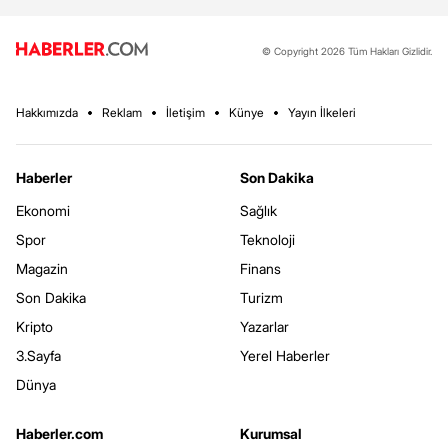
© Copyright 2026 Tüm Hakları Gizlidir.
Hakkımızda
Reklam
İletişim
Künye
Yayın İlkeleri
Haberler
Son Dakika
Ekonomi
Sağlık
Spor
Teknoloji
Magazin
Finans
Son Dakika
Turizm
Kripto
Yazarlar
3.Sayfa
Yerel Haberler
Dünya
Haberler.com
Kurumsal