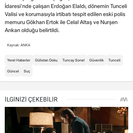
İdaresi'nde çalışan Erdoğan Elaldı, dönemin Tunceli
Valisi ve korumasıyla irtibatı tespit edilen eski polis
memuru Gökhan Ertok ile Celal Altaş ve Nurşen
Arıkan olduğu belirtildi.
Kaynak: ANKA
Yerel Haberler
Gülistan Doku
Tuncay Sonel
Güvenlik
Tunceli
Güncel
Suç