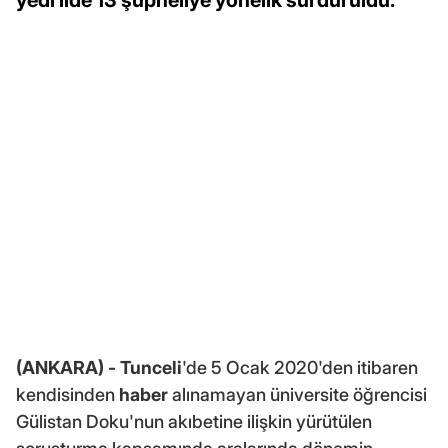
(ANKARA) -
Tunceli
'de 5 Ocak 2020'den itibaren
kendisinden
haber
alınamayan üniversite öğrencisi
Gülistan Doku'nun akıbetine ilişkin yürütülen