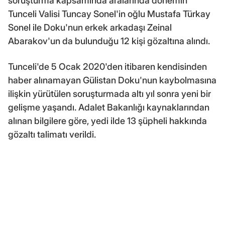
soruşturma kapsamında aralarında dönemin
Tunceli Valisi Tuncay Sonel'in oğlu Mustafa Türkay
Sonel ile Doku'nun erkek arkadaşı Zeinal
Abarakov'un da bulunduğu 12 kişi gözaltına alındı.
Tunceli'de 5 Ocak 2020'den itibaren kendisinden
haber alınamayan Gülistan Doku'nun kaybolmasına
ilişkin yürütülen soruşturmada altı yıl sonra yeni bir
gelişme yaşandı. Adalet Bakanlığı kaynaklarından
alınan bilgilere göre, yedi ilde 13 şüpheli hakkında
gözaltı talimatı verildi.