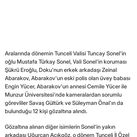
Aralarında dönemin Tunceli Valisi Tuncay Sonel'in
oğlu Mustafa Türkay Sonel, Vali Sonel'in koruması
Şükrü Eroğlu, Doku'nun erkek arkadaşı Zeinal
Abarakov, Abarakov'un eski polis olan üvey babası
Engin Yücer, Abarakov'un annesi Cemile Yücer ile
Munzur Üniversitesi'nde kameralardan sorumlu
görevliler Savaş Gültürk ve Süleyman Önal'ın da
bulunduğu 12 kişi gözaltına alındı.
Gözaltına alınan diğer isimlerin Sonel'in yakın
arkadaşı Uğurcan Açıkgöz, o dönem Tunceli İl Özel