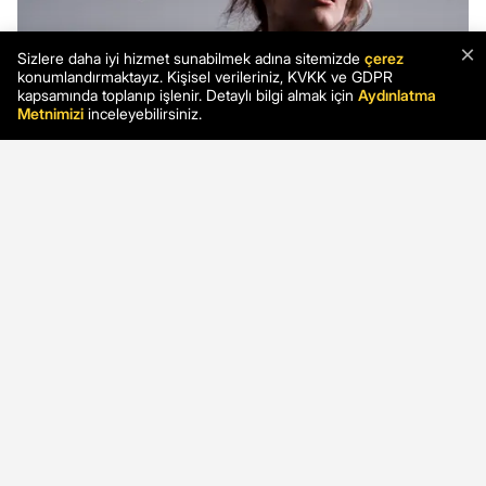
×
Sizlere daha iyi hizmet sunabilmek adına sitemizde
çerez
konumlandırmaktayız. Kişisel verileriniz, KVKK ve GDPR
kapsamında toplanıp işlenir. Detaylı bilgi almak için
Aydınlatma
Metnimizi
inceleyebilirsiniz.