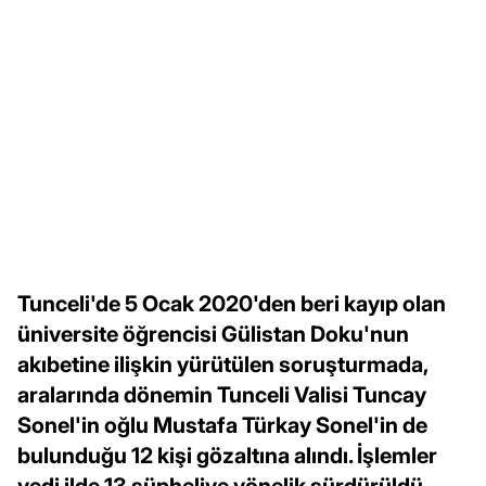
Tunceli'de 5 Ocak 2020'den beri kayıp olan
üniversite öğrencisi Gülistan Doku'nun
akıbetine ilişkin yürütülen soruşturmada,
aralarında dönemin Tunceli Valisi Tuncay
Sonel'in oğlu Mustafa Türkay Sonel'in de
bulunduğu 12 kişi gözaltına alındı. İşlemler
yedi ilde 13 şüpheliye yönelik sürdürüldü.