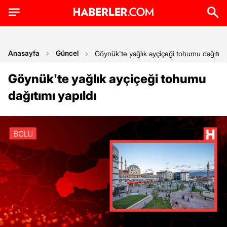
Anasayfa
Güncel
Göynük'te yağlık ayçiçeği tohumu dağıtımı 
Göynük'te yağlık ayçiçeği tohumu
dağıtımı yapıldı