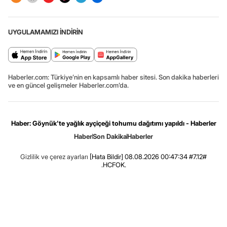
UYGULAMAMIZI İNDİRİN
Haberler.com: Türkiye’nin en kapsamlı haber sitesi. Son dakika haberleri
ve en güncel gelişmeler Haberler.com’da.
Haber: Göynük'te yağlık ayçiçeği tohumu dağıtımı yapıldı - Haberler
Haber
Son Dakika
Haberler
Gizlilik ve çerez ayarları
[Hata Bildir]
08.08.2026 00:47:34 #7.12#
.HCFOK.