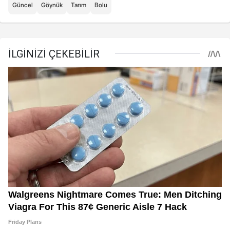
Güncel
Göynük
Tarım
Bolu