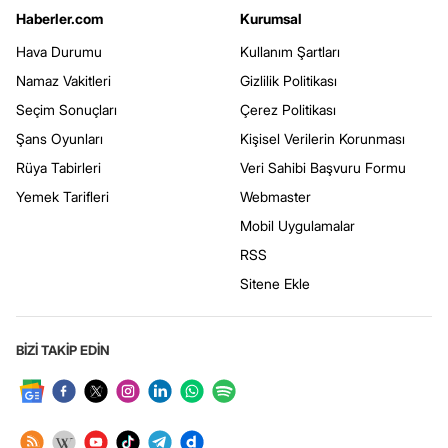
Haberler.com
Kurumsal
Hava Durumu
Kullanım Şartları
Namaz Vakitleri
Gizlilik Politikası
Seçim Sonuçları
Çerez Politikası
Şans Oyunları
Kişisel Verilerin Korunması
Rüya Tabirleri
Veri Sahibi Başvuru Formu
Yemek Tarifleri
Webmaster
Mobil Uygulamalar
RSS
Sitene Ekle
BİZİ TAKİP EDİN