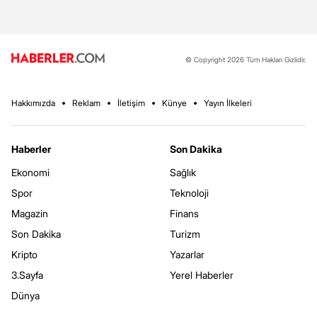
© Copyright 2026 Tüm Hakları Gizlidir.
Hakkımızda
Reklam
İletişim
Künye
Yayın İlkeleri
Haberler
Son Dakika
Ekonomi
Sağlık
Spor
Teknoloji
Magazin
Finans
Son Dakika
Turizm
Kripto
Yazarlar
3.Sayfa
Yerel Haberler
Dünya