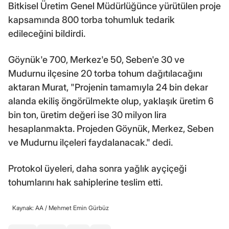
Bitkisel Üretim Genel Müdürlüğünce yürütülen proje
kapsamında 800 torba tohumluk tedarik
edileceğini bildirdi.
Göynük'e 700, Merkez'e 50, Seben'e 30 ve
Mudurnu ilçesine 20 torba tohum dağıtılacağını
aktaran Murat, "Projenin tamamıyla 24 bin dekar
alanda ekiliş öngörülmekte olup, yaklaşık üretim 6
bin ton, üretim değeri ise 30 milyon lira
hesaplanmakta. Projeden Göynük, Merkez, Seben
ve Mudurnu ilçeleri faydalanacak." dedi.
Protokol üyeleri, daha sonra yağlık ayçiçeği
tohumlarını hak sahiplerine teslim etti.
Kaynak: AA /
Mehmet Emin Gürbüz