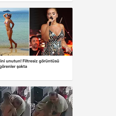
ini unutun! Filtresiz görüntüsü
 görenler şokta