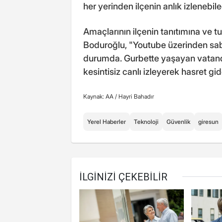
her yerinden ilçenin anlık izlenebile
Amaçlarının ilçenin tanıtımına ve 
Boduroğlu, "Youtube üzerinden sabi
durumda. Gurbette yaşayan vatand
kesintisiz canlı izleyerek hasret gid
Kaynak: AA /
Hayri Bahadır
Yerel Haberler
Teknoloji
Güvenlik
giresun