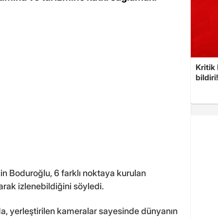
Kritik
bildiri
n Boduroğlu, 6 farklı noktaya kurulan
arak izlenebildiğini söyledi.
da, yerleştirilen kameralar sayesinde dünyanın