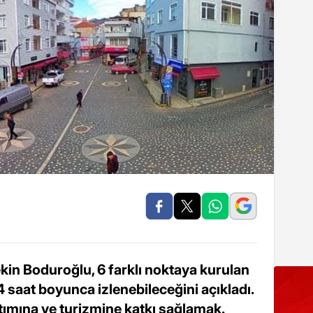
kin Boduroğlu, 6 farklı noktaya kurulan
 saat boyunca izlenebileceğini açıkladı.
ıtımına ve turizmine katkı sağlamak.