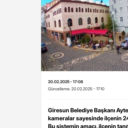
20.02.2025 - 17:08
Güncelleme:
20.02.2025 - 17:10
Giresun Belediye Başkanı Ayte
kameralar sayesinde ilçenin 24
Bu sistemin amacı, ilçenin tan