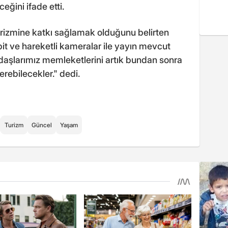
ceğini ifade etti.
turizmine katkı sağlamak olduğunu belirten
t ve hareketli kameralar ile yayın mevcut
aşlarımız memleketlerini artık bundan sonra
erebilecekler." dedi.
Turizm
Güncel
Yaşam