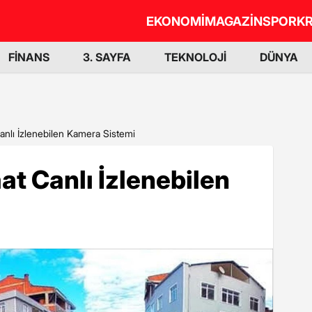
EKONOMİ
MAGAZİN
SPOR
KR
FİNANS
3. SAYFA
TEKNOLOJİ
DÜNYA
anlı İzlenebilen Kamera Sistemi
at Canlı İzlenebilen