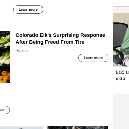
500 ta
oldu