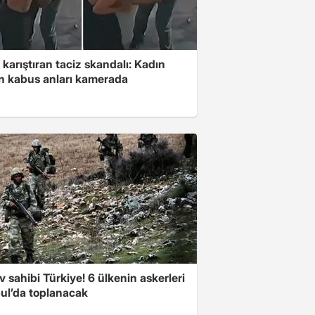
 karıştıran taciz skandalı: Kadın
in kabus anları kamerada
v sahibi Türkiye! 6 ülkenin askerleri
bul’da toplanacak