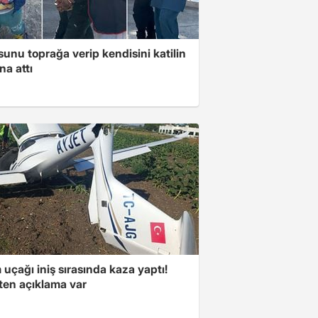
unu toprağa verip kendisini katilin
na attı
 uçağı iniş sırasında kaza yaptı!
kten açıklama var