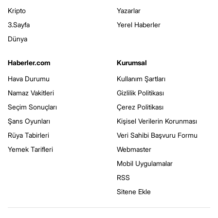
Kripto
Yazarlar
3.Sayfa
Yerel Haberler
Dünya
Haberler.com
Kurumsal
Hava Durumu
Kullanım Şartları
Namaz Vakitleri
Gizlilik Politikası
Seçim Sonuçları
Çerez Politikası
Şans Oyunları
Kişisel Verilerin Korunması
Rüya Tabirleri
Veri Sahibi Başvuru Formu
Yemek Tarifleri
Webmaster
Mobil Uygulamalar
RSS
Sitene Ekle