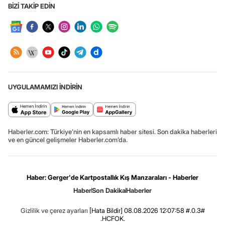
BİZİ TAKİP EDİN
UYGULAMAMIZI İNDİRİN
Haberler.com: Türkiye’nin en kapsamlı haber sitesi. Son dakika haberleri
ve en güncel gelişmeler Haberler.com’da.
Haber: Gerger'de Kartpostallık Kış Manzaraları - Haberler
Haber
Son Dakika
Haberler
Gizlilik ve çerez ayarları
[Hata Bildir]
08.08.2026 12:07:58 #.0.3#
.HCFOK.