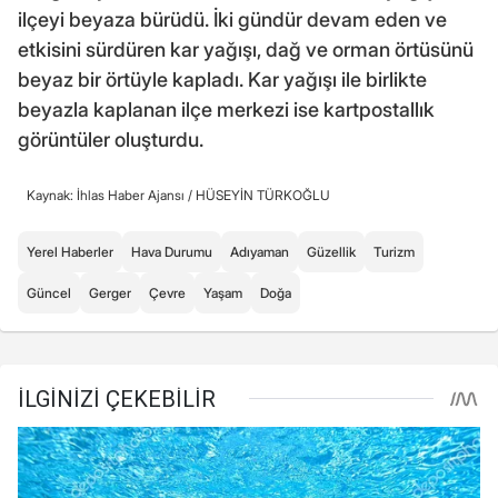
ilçeyi beyaza bürüdü. İki gündür devam eden ve
etkisini sürdüren kar yağışı, dağ ve orman örtüsünü
beyaz bir örtüyle kapladı. Kar yağışı ile birlikte
beyazla kaplanan ilçe merkezi ise kartpostallık
görüntüler oluşturdu.
Kaynak: İhlas Haber Ajansı /
HÜSEYİN TÜRKOĞLU
Yerel Haberler
Hava Durumu
Adıyaman
Güzellik
Turizm
Güncel
Gerger
Çevre
Yaşam
Doğa