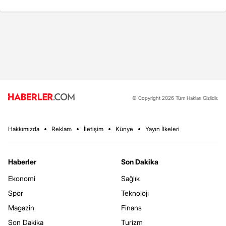
© Copyright 2026 Tüm Hakları Gizlidir.
Hakkımızda
Reklam
İletişim
Künye
Yayın İlkeleri
Haberler
Son Dakika
Ekonomi
Sağlık
Spor
Teknoloji
Magazin
Finans
Son Dakika
Turizm