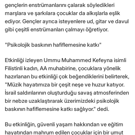
gençlerin enstrümanlarını çalarak söyledikleri
marşlara ve şarkılara çocuklar da alkışlarla eşlik
ediyor. Gençler ayrıca isteyenlere ud, gitar ve davul
gibi çeşitli enstrümanları çalmayı öğretiyor.
"Psikolojik baskının hafiflemesine katkı"
Etkinliği izleyen Ummu Muhammed Kefeyna isimli
Filistinli kadın, AA muhabirine, çocuklara yönelik
hazırlanan bu etkinliği çok beğendiklerini belirterek,
"Müzik hayatımıza bir çeşit neşe ve huzur katıyor.
İsrail saldırılarının oluşturduğu savaş atmosferinden
bir nebze uzaklaştırarak üzerimizdeki psikolojik
baskının hafiflemesine katkı sağlıyor." dedi.
Bu etkinliğin, güvenli yaşam hakkından ve eğitim
hayatından mahrum edilen çocuklar için bir umut