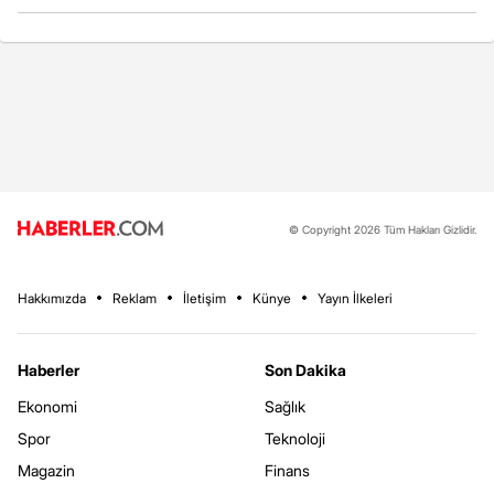
© Copyright 2026 Tüm Hakları Gizlidir.
Hakkımızda
Reklam
İletişim
Künye
Yayın İlkeleri
Haberler
Son Dakika
Ekonomi
Sağlık
Spor
Teknoloji
Magazin
Finans