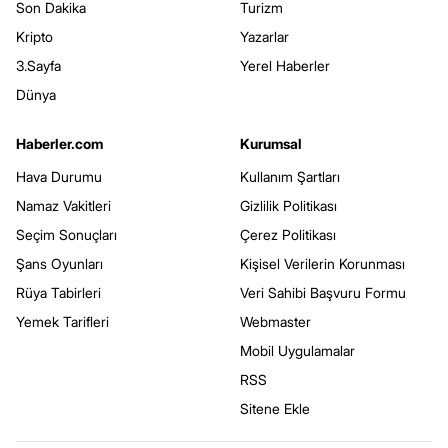
Son Dakika
Turizm
Kripto
Yazarlar
3.Sayfa
Yerel Haberler
Dünya
Haberler.com
Kurumsal
Hava Durumu
Kullanım Şartları
Namaz Vakitleri
Gizlilik Politikası
Seçim Sonuçları
Çerez Politikası
Şans Oyunları
Kişisel Verilerin Korunması
Rüya Tabirleri
Veri Sahibi Başvuru Formu
Yemek Tarifleri
Webmaster
Mobil Uygulamalar
RSS
Sitene Ekle