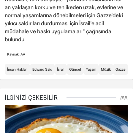
an yaklaşan korku ve tehlikeden uzak, evlerine ve
normal yaşamlarına dönebilmeleri için Gazze'deki
yıkıcı saldırıları durdurması için İsrail'e acil
müdahale ve baskı uygulamaları" çağrısında
bulundu.
Kaynak: AA
İnsan Hakları
Edward Said
İsrail
Güncel
Yaşam
Müzik
Gazze