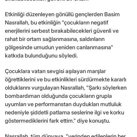
Etkinliği düzenleyen gönüllü gençlerden Basim
Nasrallah, bu etkinliğin "çocukların negatif
enerjilerini serbest bırakabilecekleri güvenli ve
rahat bir ortam sağlanmasına, saldırıların
gölgesinde umudun yeniden canlanmasına"
katkıda bulunduğunu söyledi.
Çocuklara vatan sevgisi aşılayan marşlar
öğrettiklerini ve bu etkinlikleri sürdürmekte kararlı
olduklarını vurgulayan Nasrallah, "Şarkı söylerken
bombardıman olduğunda çocukların grupla
uyumları ve performanstan duydukları mutluluk
nedeniyle şiddetli patlama seslerine ilgi ve korku
göstermediklerini fark ettim." diye konuştu.
Nasrallah, tüm dünyaya, "yerinden edilenlerin her