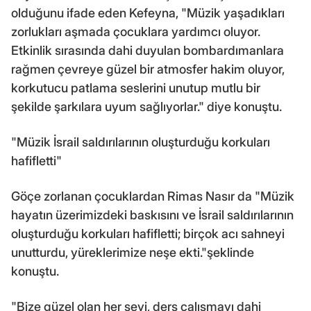
olduğunu ifade eden Kefeyna, "Müzik yaşadıkları
zorlukları aşmada çocuklara yardımcı oluyor.
Etkinlik sırasında dahi duyulan bombardımanlara
rağmen çevreye güzel bir atmosfer hakim oluyor,
korkutucu patlama seslerini unutup mutlu bir
şekilde şarkılara uyum sağlıyorlar." diye konuştu.
"Müzik İsrail saldırılarının oluşturduğu korkuları
hafifletti"
Göçe zorlanan çocuklardan Rimas Nasır da "Müzik
hayatın üzerimizdeki baskısını ve İsrail saldırılarının
oluşturduğu korkuları hafifletti; birçok acı sahneyi
unutturdu, yüreklerimize neşe ekti."şeklinde
konuştu.
"Bize güzel olan her şeyi, ders çalışmayı dahi