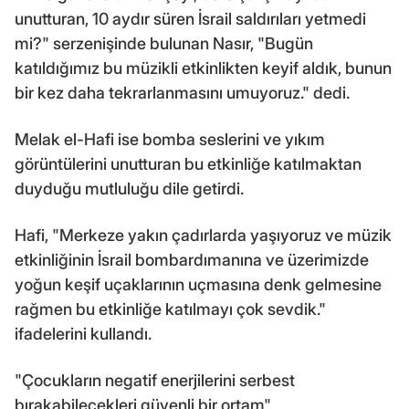
unutturan, 10 aydır süren İsrail saldırıları yetmedi
mi?" serzenişinde bulunan Nasır, "Bugün
katıldığımız bu müzikli etkinlikten keyif aldık, bunun
bir kez daha tekrarlanmasını umuyoruz." dedi.
Melak el-Hafi ise bomba seslerini ve yıkım
görüntülerini unutturan bu etkinliğe katılmaktan
duyduğu mutluluğu dile getirdi.
Hafi, "Merkeze yakın çadırlarda yaşıyoruz ve müzik
etkinliğinin İsrail bombardımanına ve üzerimizde
yoğun keşif uçaklarının uçmasına denk gelmesine
rağmen bu etkinliğe katılmayı çok sevdik."
ifadelerini kullandı.
"Çocukların negatif enerjilerini serbest
bırakabilecekleri güvenli bir ortam"