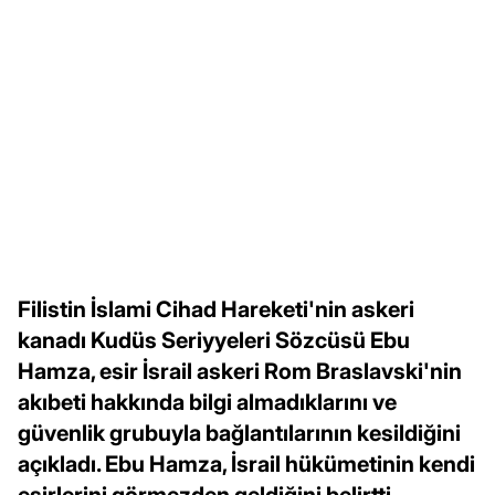
Filistin İslami Cihad Hareketi'nin askeri
kanadı Kudüs Seriyyeleri Sözcüsü Ebu
Hamza, esir İsrail askeri Rom Braslavski'nin
akıbeti hakkında bilgi almadıklarını ve
güvenlik grubuyla bağlantılarının kesildiğini
açıkladı. Ebu Hamza, İsrail hükümetinin kendi
esirlerini görmezden geldiğini belirtti.