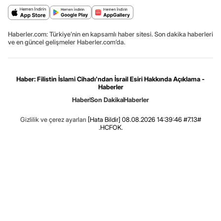
Haberler.com: Türkiye’nin en kapsamlı haber sitesi. Son dakika haberleri
ve en güncel gelişmeler Haberler.com’da.
Haber: Filistin İslami Cihadı'ndan İsrail Esiri Hakkında Açıklama -
Haberler
Haber
Son Dakika
Haberler
Gizlilik ve çerez ayarları
[Hata Bildir]
08.08.2026 14:39:46 #7.13#
.HCFOK.