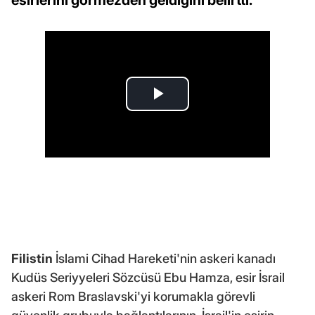
Filistin
İslami Cihad Hareketi'nin askeri kanadı
Kudüs Seriyyeleri Sözcüsü Ebu Hamza, esir İsrail
askeri Rom Braslavski'yi korumakla görevli