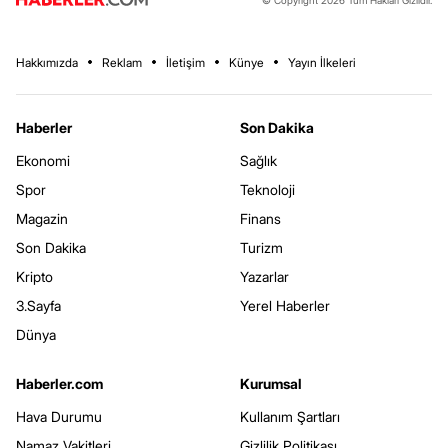
© Copyright 2026 Tüm Hakları Gizlidir.
Hakkımızda
Reklam
İletişim
Künye
Yayın İlkeleri
Haberler
Son Dakika
Ekonomi
Sağlık
Spor
Teknoloji
Magazin
Finans
Son Dakika
Turizm
Kripto
Yazarlar
3.Sayfa
Yerel Haberler
Dünya
Haberler.com
Kurumsal
Hava Durumu
Kullanım Şartları
Namaz Vakitleri
Gizlilik Politikası