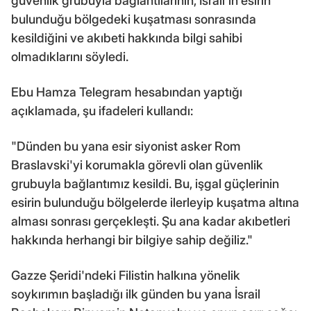
güvenlik grubuyla bağlantılarının, İsrail'in esirin
bulunduğu bölgedeki kuşatması sonrasında
kesildiğini ve akıbeti hakkında bilgi sahibi
olmadıklarını söyledi.
Ebu Hamza Telegram hesabından yaptığı
açıklamada, şu ifadeleri kullandı:
"Dünden bu yana esir siyonist asker Rom
Braslavski'yi korumakla görevli olan güvenlik
grubuyla bağlantımız kesildi. Bu, işgal güçlerinin
esirin bulunduğu bölgelerde ilerleyip kuşatma altına
alması sonrası gerçekleşti. Şu ana kadar akıbetleri
hakkında herhangi bir bilgiye sahip değiliz."
Gazze Şeridi'ndeki Filistin halkına yönelik
soykırımın başladığı ilk günden bu yana İsrail