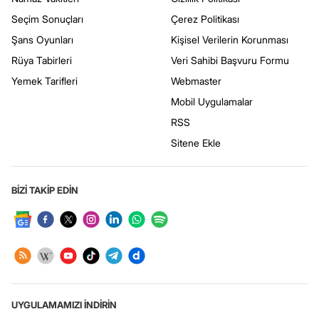
Seçim Sonuçları
Çerez Politikası
Şans Oyunları
Kişisel Verilerin Korunması
Rüya Tabirleri
Veri Sahibi Başvuru Formu
Yemek Tarifleri
Webmaster
Mobil Uygulamalar
RSS
Sitene Ekle
BİZİ TAKİP EDİN
UYGULAMAMIZI İNDİRİN