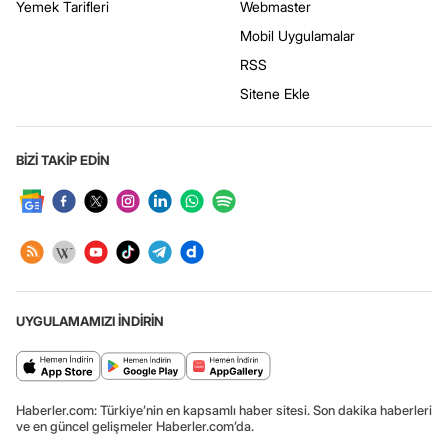
Yemek Tarifleri
Webmaster
Mobil Uygulamalar
RSS
Sitene Ekle
BİZİ TAKİP EDİN
UYGULAMAMIZI İNDİRİN
Haberler.com: Türkiye’nin en kapsamlı haber sitesi. Son dakika haberleri
ve en güncel gelişmeler Haberler.com’da.