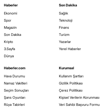
Haberler
Son Dakika
Ekonomi
Sağlık
Spor
Teknoloji
Magazin
Finans
Son Dakika
Turizm
Kripto
Yazarlar
3.Sayfa
Yerel Haberler
Dünya
Haberler.com
Kurumsal
Hava Durumu
Kullanım Şartları
Namaz Vakitleri
Gizlilik Politikası
Seçim Sonuçları
Çerez Politikası
Şans Oyunları
Kişisel Verilerin Korunması
Rüya Tabirleri
Veri Sahibi Başvuru Formu