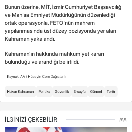
Bunun üzerine, MİT, İzmir Cumhuriyet Başsavcılığı
ve Manisa Emniyet Müdürlüğünün düzenlediği
ortak operasyonla, FETÖ'nün mahrem
yapılanmasında üst düzey pozisyonda yer alan
Kahraman yakalandı.
Kahraman'ın hakkında mahkumiyet kararı
bulunduğu ve arandığı belirtildi.
Kaynak: AA /
Hüseyin Cem Dağıstanlı
Hakan Kahraman
Politika
Güvenlik
3-sayfa
Güncel
Terör