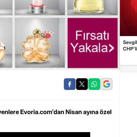
Sevgil
CHP'l
eyenlere Evoria.com'dan Nisan ayına özel