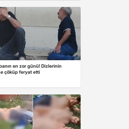
banın en zor günü! Dizlerinin
e çöküp feryat etti