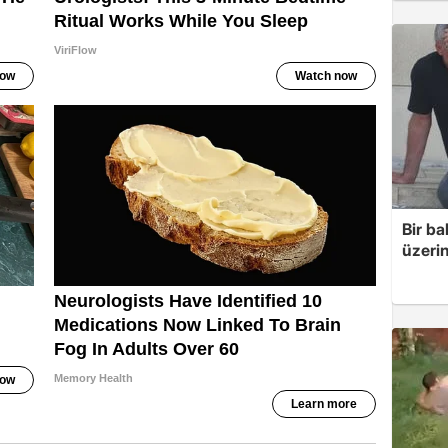
Bir ba
üzerin