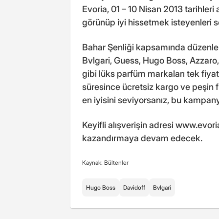
Evoria, 01 – 10 Nisan 2013 tarihler
görünüp iyi hissetmek isteyenleri 
Bahar Şenliği kapsamında düzenlen
Bvlgari, Guess, Hugo Boss, Azzaro, 
gibi lüks parfüm markaları tek fiy
süresince ücretsiz kargo ve peşin 
en iyisini seviyorsanız, bu kampan
Keyifli alışverişin adresi www.evo
kazandırmaya devam edecek.
Kaynak: Bültenler
Hugo Boss
Davidoff
Bvlgari