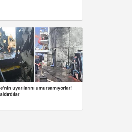
e'nin uyarılarını umursamıyorlar!
aldırdılar