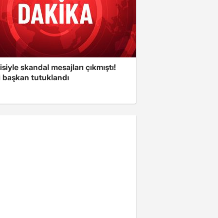
isiyle skandal mesajları çıkmıştı!
i başkan tutuklandı