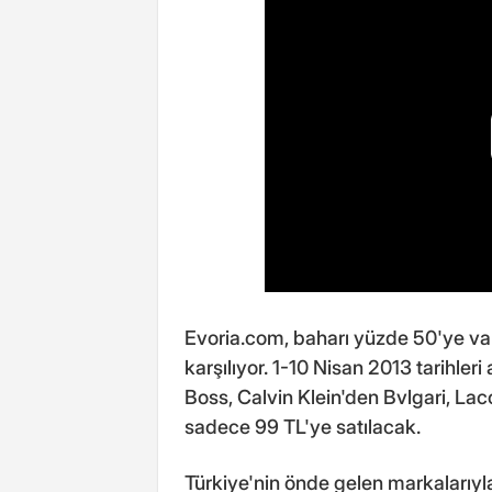
Evoria.com, baharı yüzde 50'ye var
karşılıyor. 1-10 Nisan 2013 tarih
Boss, Calvin Klein'den Bvlgari, La
sadece 99 TL'ye satılacak.
Türkiye'nin önde gelen markaları