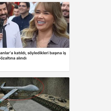
nlar'a katıldı, söyledikleri başına iş
Gözaltına alındı