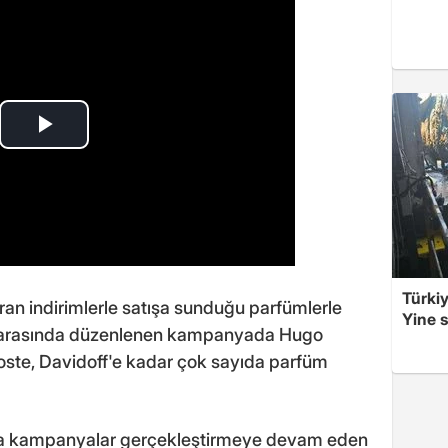
Türkiy
an indirimlerle satışa sunduğu parfümlerle
Yine s
leri arasında düzenlenen kampanyada Hugo
coste, Davidoff'e kadar çok sayıda parfüm
yla kampanyalar gerçekleştirmeye devam eden