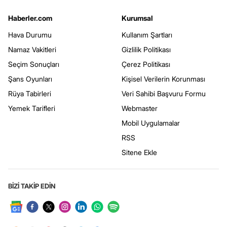
Haberler.com
Kurumsal
Hava Durumu
Kullanım Şartları
Namaz Vakitleri
Gizlilik Politikası
Seçim Sonuçları
Çerez Politikası
Şans Oyunları
Kişisel Verilerin Korunması
Rüya Tabirleri
Veri Sahibi Başvuru Formu
Yemek Tarifleri
Webmaster
Mobil Uygulamalar
RSS
Sitene Ekle
BİZİ TAKİP EDİN