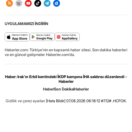
UYGULAMAMIZI İNDİRİN
Haberler.com: Türkiye’nin en kapsamlı haber sitesi. Son dakika haberleri
ve en güncel gelişmeler Haberler.com’da.
Haber: Irak'ın Erbil kentindeki İKDP kampına İHA saldırısı düzenlendi -
Haberler
Haber
Son Dakika
Haberler
Gizlilik ve çerez ayarları
[Hata Bildir]
07.08.2026 06:18:12 #7.12# .HCFOK.