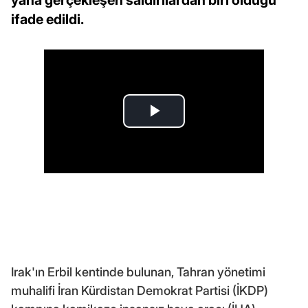
ifade edildi.
Irak'ın Erbil kentinde bulunan, Tahran yönetimi
muhalifi İran Kürdistan Demokrat Partisi (İKDP)