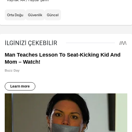
Orta Doğu
Güvenlik
Güncel