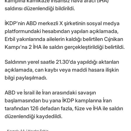
kampına kamikaze insansız hava aracı (İHA)
saldırısı düzenlendiği bildirildi.
İKDP'nin ABD merkezli X şirketinin sosyal medya
platformundaki hesabından yapılan açıklamada,
Erbil yakınlarında ailelerin kaldığı belirtilen Cıjnikan
Kampı'na 2 İHA ile saldırı gerçekleştirildiği belirtildi.
Saldırının yerel saatle 21.30'da yapıldığı aktarılan
açıklamada, can kaybı veya maddi hasara ilişkin
bilgi paylaşılmadı.
ABD ve İsrail ile İran arasındaki savaşın
başlamasından bu yana İKDP kamplarına İran
tarafından 126 defadan fazla, füze ve İHA ile saldırı
düzenlendiği kaydedildi.
Kaynak: AA /
Haydar Şahin