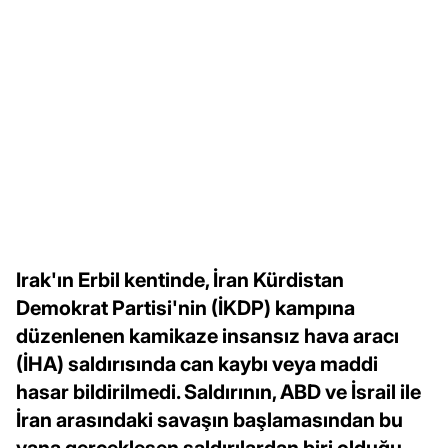
Irak'ın Erbil kentinde, İran Kürdistan
Demokrat Partisi'nin (İKDP) kampına
düzenlenen kamikaze insansız hava aracı
(İHA) saldırısında can kaybı veya maddi
hasar bildirilmedi. Saldırının, ABD ve İsrail ile
İran arasındaki savaşın başlamasından bu
yana gerçekleşen saldırılardan biri olduğu