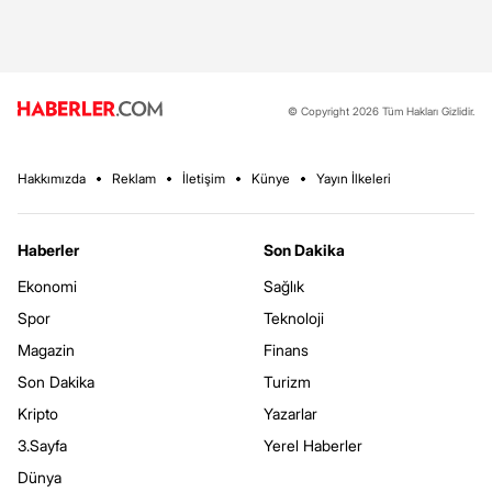
© Copyright 2026 Tüm Hakları Gizlidir.
Hakkımızda
Reklam
İletişim
Künye
Yayın İlkeleri
Haberler
Son Dakika
Ekonomi
Sağlık
Spor
Teknoloji
Magazin
Finans
Son Dakika
Turizm
Kripto
Yazarlar
3.Sayfa
Yerel Haberler
Dünya