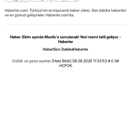
Haberler.com: Türkiye’nin en kapsamlı haber sitesi. Son dakika haberleri
ve en güncel gelişmeler Haberler.com’da.
Haber: Ekim ayında Meclis'e sunulacak! Yeni resmi tatil geliyor -
Haberler
Haber
Son Dakika
Haberler
Gizlilik ve çerez ayarları
[Hata Bildir]
08.08.2026 11:33:53 #.0.3#
.HCFOK.