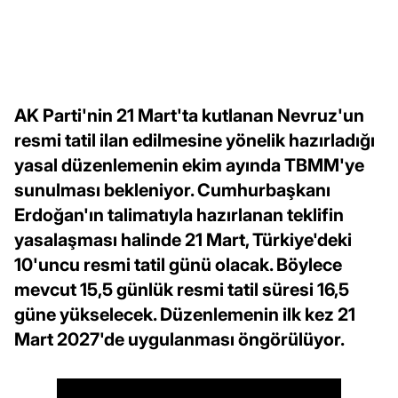
AK Parti'nin 21 Mart'ta kutlanan Nevruz'un
resmi tatil ilan edilmesine yönelik hazırladığı
yasal düzenlemenin ekim ayında TBMM'ye
sunulması bekleniyor. Cumhurbaşkanı
Erdoğan'ın talimatıyla hazırlanan teklifin
yasalaşması halinde 21 Mart, Türkiye'deki
10'uncu resmi tatil günü olacak. Böylece
mevcut 15,5 günlük resmi tatil süresi 16,5
güne yükselecek. Düzenlemenin ilk kez 21
Mart 2027'de uygulanması öngörülüyor.