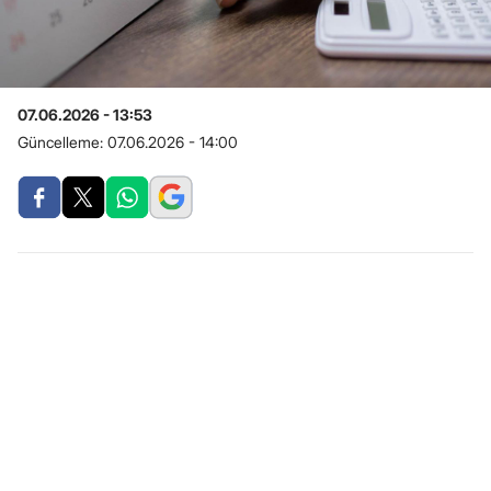
07.06.2026 - 13:53
Güncelleme:
07.06.2026 - 14:00