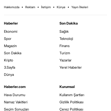
Hakkımızda
Reklam
İletişim
Künye
Yayın İlkeleri
Haberler
Son Dakika
Ekonomi
Sağlık
Spor
Teknoloji
Magazin
Finans
Son Dakika
Turizm
Kripto
Yazarlar
3.Sayfa
Yerel Haberler
Dünya
Haberler.com
Kurumsal
Hava Durumu
Kullanım Şartları
Namaz Vakitleri
Gizlilik Politikası
Seçim Sonuçları
Çerez Politikası