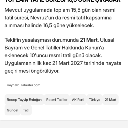
Mevcut uygulamada toplam 15,5 gün olan resmi
tatil süresi, Nevruz'un da resmi tatil kapsamına
alınması halinde 16,5 güne yükselecek.
Teklifin yasalaşması durumunda
21 Mart
, Ulusal
Bayram ve Genel Tatiller Hakkında Kanun'a
eklenecek 10'uncu resmi tatil günü olacak.
Uygulamanın ilk kez 21 Mart 2027 tarihinde hayata
geçirilmesi öngörülüyor.
Kaynak: Haberler.com
Recep Tayyip Erdoğan
Resmi Tatiller
AK Parti
Türkiye
21 Mart
Güncel
Tatil