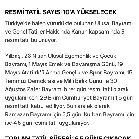
RESMİ TATİL SAYISI 10'A YÜKSELECEK
Türkiye'de halen yürürlükte bulunan Ulusal Bayram
ve Genel Tatiller Hakkında Kanun kapsamında 9
resmi tatil bulunuyor.
Yılbaşı, 23 Nisan Ulusal Egemenlik ve Çocuk
Bayramı, 1 Mayıs Emek ve Dayanışma Günü, 19
Mayıs Atatürk'ü Anma Gençlik ve
Spor
Bayramı, 15
Temmuz Demokrasi ve Millî Birlik Günü ile 30
Ağustos Zafer Bayramı birer gün resmi tatil olarak
uygulanırken, 29 Ekim Cumhuriyet Bayramı 1,5 gün
resmi tatil kabul ediliyor. Bunlara ek olarak
Ramazan Bayramı için 3,5 gün, Kurban Bayramı için
ise 4,5 gün resmi tatil uygulanıyor.
TOPLAM TATİL SÜRESİ 16,5 GÜNE ÇIKACAK