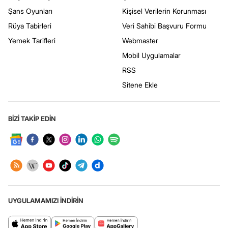
Şans Oyunları
Kişisel Verilerin Korunması
Rüya Tabirleri
Veri Sahibi Başvuru Formu
Yemek Tarifleri
Webmaster
Mobil Uygulamalar
RSS
Sitene Ekle
BİZİ TAKİP EDİN
UYGULAMAMIZI İNDİRİN