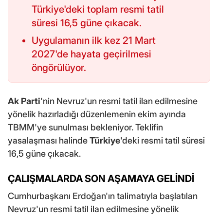
Türkiye'deki toplam resmi tatil
süresi 16,5 güne çıkacak.
Uygulamanın ilk kez 21 Mart
2027'de hayata geçirilmesi
öngörülüyor.
Ak Parti
'nin Nevruz'un resmi tatil ilan edilmesine
yönelik hazırladığı düzenlemenin ekim ayında
TBMM'ye sunulması bekleniyor. Teklifin
yasalaşması halinde
Türkiye
'deki resmi tatil süresi
16,5 güne çıkacak.
ÇALIŞMALARDA SON AŞAMAYA GELİNDİ
Cumhurbaşkanı Erdoğan'ın talimatıyla başlatılan
Nevruz'un resmi tatil ilan edilmesine yönelik