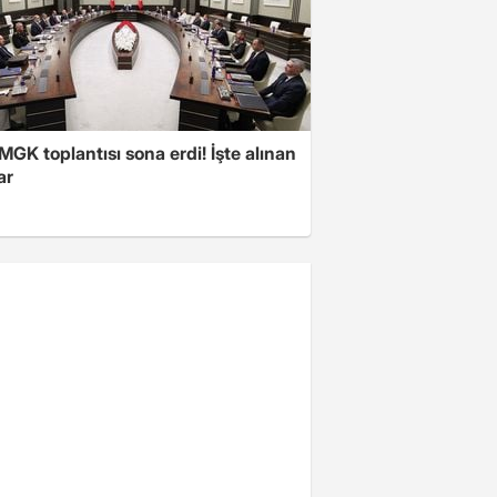
 MGK toplantısı sona erdi! İşte alınan
ar