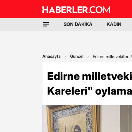
SON DAKİKA
KADIN
Anasayfa
Güncel
Edirne milletvekilleri 
Edirne milletveki
Kareleri" oylama