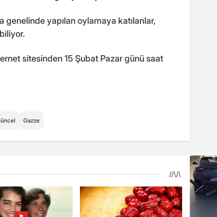
ya genelinde yapılan oylamaya katılanlar,
iliyor.
nternet sitesinden 15 Şubat Pazar günü saat
üncel
Gazze