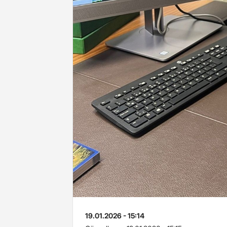
19.01.2026 - 15:14