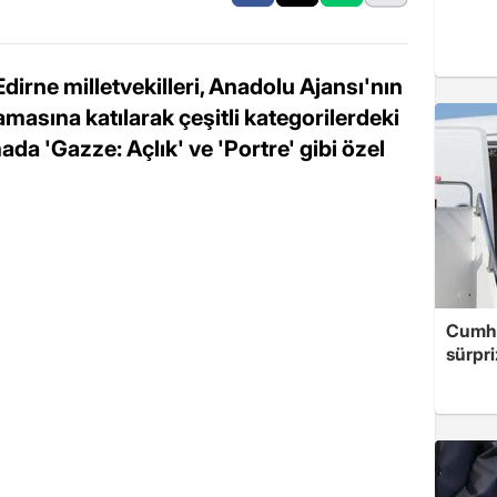
Edirne milletvekilleri, Anadolu Ajansı'nın
lamasına katılarak çeşitli kategorilerdeki
ada 'Gazze: Açlık' ve 'Portre' gibi özel
Cumhu
sürpri