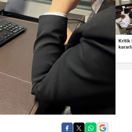
Kritik
kararl