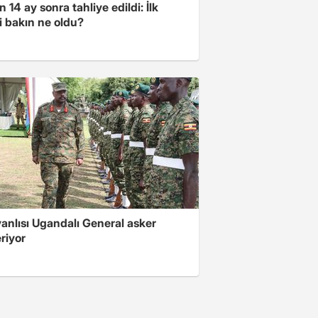
 14 ay sonra tahliye edildi: İlk
i bakın ne oldu?
 yanlısı Ugandalı General asker
riyor