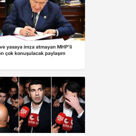
ve yasaya imza atmayan MHP'li
en çok konuşulacak paylaşım