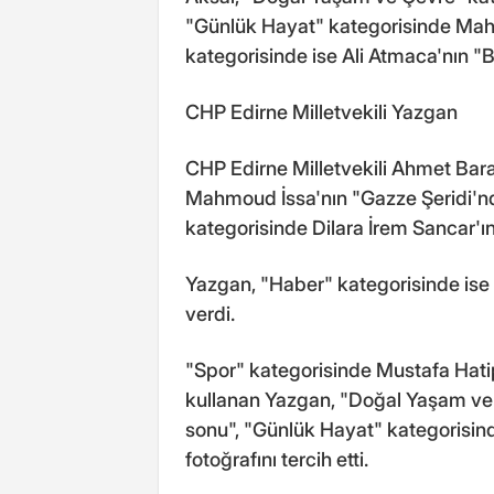
"Günlük Hayat" kategorisinde Ma
kategorisinde ise Ali Atmaca'nın "
CHP Edirne Milletvekili Yazgan
CHP Edirne Milletvekili Ahmet Bar
Mahmoud İssa'nın "Gazze Şeridi'nde
kategorisinde Dilara İrem Sancar'ın
Yazgan, "Haber" kategorisinde ise 
verdi.
"Spor" kategorisinde Mustafa Hat
kullanan Yazgan, "Doğal Yaşam ve 
sonu", "Günlük Hayat" kategorisin
fotoğrafını tercih etti.