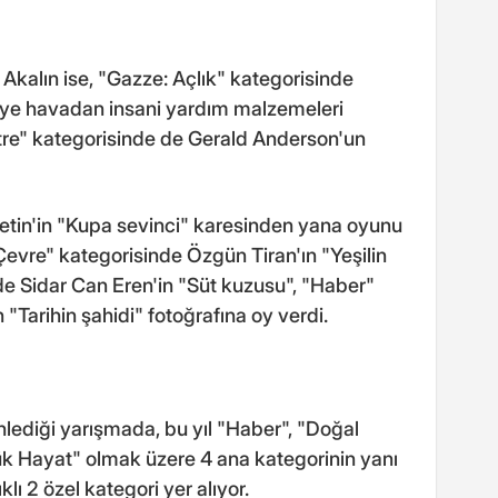
 Akalın ise, "Gazze: Açlık" kategorisinde
e havadan insani yardım malzemeleri
Portre" kategorisinde de Gerald Anderson'un
tin'in "Kupa sevinci" karesinden yana oyunu
evre" kategorisinde Özgün Tiran'ın "Yeşilin
e Sidar Can Eren'in "Süt kuzusu", "Haber"
"Tarihin şahidi" fotoğrafına oy verdi.
lediği yarışmada, bu yıl "Haber", "Doğal
k Hayat" olmak üzere 4 ana kategorinin yanı
klı 2 özel kategori yer alıyor.