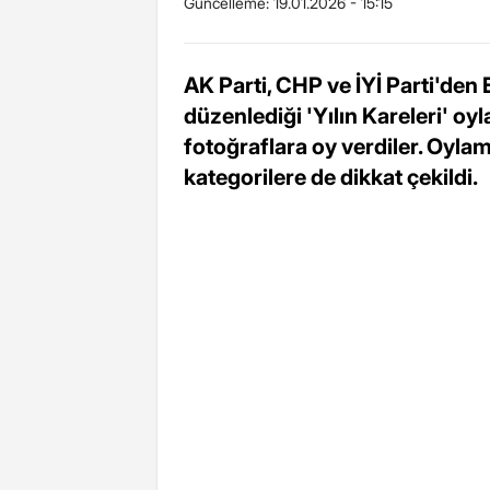
Güncelleme:
19.01.2026 - 15:15
AK Parti, CHP ve İYİ Parti'den 
düzenlediği 'Yılın Kareleri' oy
fotoğraflara oy verdiler. Oylam
kategorilere de dikkat çekildi.