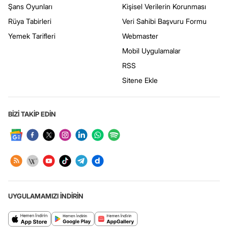
Şans Oyunları
Kişisel Verilerin Korunması
Rüya Tabirleri
Veri Sahibi Başvuru Formu
Yemek Tarifleri
Webmaster
Mobil Uygulamalar
RSS
Sitene Ekle
BİZİ TAKİP EDİN
UYGULAMAMIZI İNDİRİN