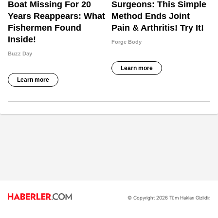
© Copyright 2026 Tüm Hakları Gizlidir.