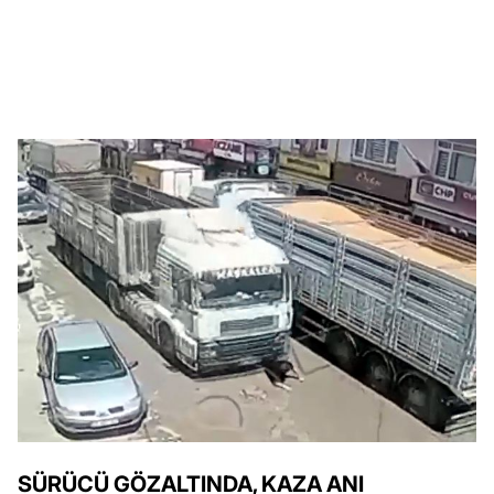
SÜRÜCÜ GÖZALTINDA, KAZA ANI