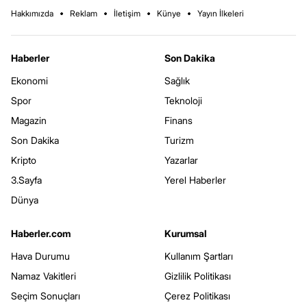
Hakkımızda
Reklam
İletişim
Künye
Yayın İlkeleri
Haberler
Son Dakika
Ekonomi
Sağlık
Spor
Teknoloji
Magazin
Finans
Son Dakika
Turizm
Kripto
Yazarlar
3.Sayfa
Yerel Haberler
Dünya
Haberler.com
Kurumsal
Hava Durumu
Kullanım Şartları
Namaz Vakitleri
Gizlilik Politikası
Seçim Sonuçları
Çerez Politikası