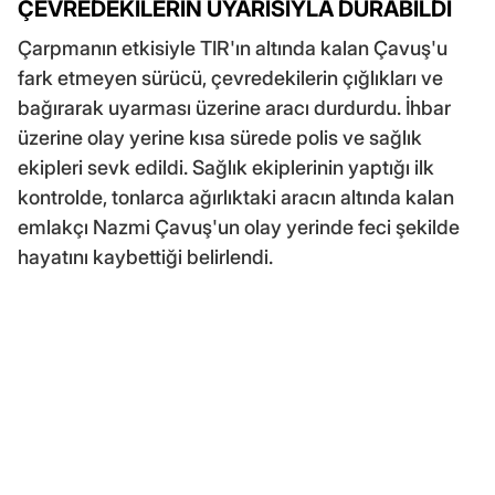
ÇEVREDEKİLERİN UYARISIYLA DURABİLDİ
Çarpmanın etkisiyle TIR'ın altında kalan Çavuş'u
fark etmeyen sürücü, çevredekilerin çığlıkları ve
bağırarak uyarması üzerine aracı durdurdu. İhbar
üzerine olay yerine kısa sürede polis ve sağlık
ekipleri sevk edildi. Sağlık ekiplerinin yaptığı ilk
kontrolde, tonlarca ağırlıktaki aracın altında kalan
emlakçı Nazmi Çavuş'un olay yerinde feci şekilde
hayatını kaybettiği belirlendi.