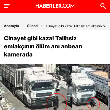
Anasayfa
Güncel
Cinayet gibi kaza! Talihsiz emlakçının öl
Cinayet gibi kaza! Talihsiz
emlakçının ölüm anı anbean
kamerada