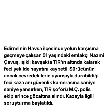
Edirne'nin Havsa ilçesinde yolun karşısına
geçmeye çalışan 51 yaşındaki emlakçı Nazmi
Çavuş, ışıklı kavşakta TIR'ın altında kalarak
feci şekilde hayatını kaybetti. Sürücünün
ancak çevredekilerin uyarısıyla durabildiği
feci kaza anı güvenlik kamerasına saniye
saniye yansırken, TIR şoförü M.Ç. polis
ekiplerince gözaltına alındı. Kazayla ilgili
soruşturma başlatıldı.