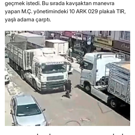
geçmek istedi. Bu sırada kavşaktan manevra
yapan M.Ç. yönetimindeki 10 ARK 029 plakalı TIR,
yaşlı adama çarptı.