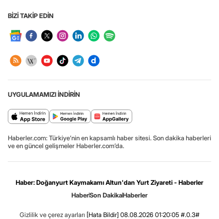
BİZİ TAKİP EDİN
UYGULAMAMIZI İNDİRİN
Haberler.com: Türkiye’nin en kapsamlı haber sitesi. Son dakika haberleri
ve en güncel gelişmeler Haberler.com’da.
Haber: Doğanyurt Kaymakamı Altun'dan Yurt Ziyareti - Haberler
Haber
Son Dakika
Haberler
Gizlilik ve çerez ayarları
[Hata Bildir]
08.08.2026 01:20:05 #.0.3#