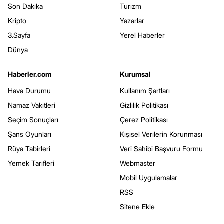
Son Dakika
Turizm
Kripto
Yazarlar
3.Sayfa
Yerel Haberler
Dünya
Haberler.com
Kurumsal
Hava Durumu
Kullanım Şartları
Namaz Vakitleri
Gizlilik Politikası
Seçim Sonuçları
Çerez Politikası
Şans Oyunları
Kişisel Verilerin Korunması
Rüya Tabirleri
Veri Sahibi Başvuru Formu
Yemek Tarifleri
Webmaster
Mobil Uygulamalar
RSS
Sitene Ekle