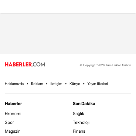
© Copyright 2026 Tüm Hakları Gizlidir.
Hakkımızda
Reklam
İletişim
Künye
Yayın İlkeleri
Haberler
Son Dakika
Ekonomi
Sağlık
Spor
Teknoloji
Magazin
Finans