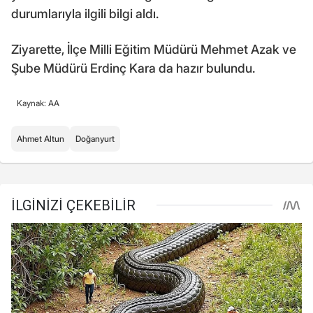
durumlarıyla ilgili bilgi aldı.
Ziyarette, İlçe Milli Eğitim Müdürü Mehmet Azak ve
Şube Müdürü Erdinç Kara da hazır bulundu.
Kaynak: AA
Ahmet Altun
Doğanyurt