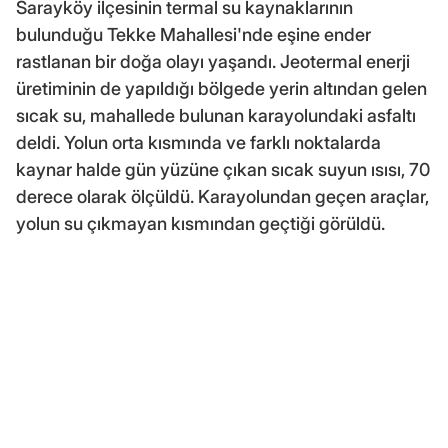
Sarayköy ilçesinin termal su kaynaklarının
bulunduğu Tekke Mahallesi'nde eşine ender
rastlanan bir doğa olayı yaşandı. Jeotermal enerji
üretiminin de yapıldığı bölgede yerin altından gelen
sıcak su, mahallede bulunan karayolundaki asfaltı
deldi. Yolun orta kısmında ve farklı noktalarda
kaynar halde gün yüzüne çıkan sıcak suyun ısısı, 70
derece olarak ölçüldü. Karayolundan geçen araçlar,
yolun su çıkmayan kısmından geçtiği görüldü.