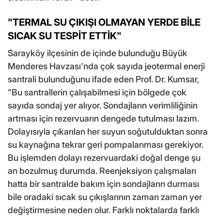
"TERMAL SU ÇIKIŞI OLMAYAN YERDE BİLE
SICAK SU TESPİT ETTİK"
Sarayköy ilçesinin de içinde bulunduğu Büyük
Menderes Havzası'nda çok sayıda jeotermal enerji
santrali bulunduğunu ifade eden Prof. Dr. Kumsar,
"Bu santrallerin çalışabilmesi için bölgede çok
sayıda sondaj yer alıyor. Sondajların verimliliğinin
artması için rezervuarın dengede tutulması lazım.
Dolayısıyla çıkarılan her suyun soğutulduktan sonra
su kaynağına tekrar geri pompalanması gerekiyor.
Bu işlemden dolayı rezervuardaki doğal denge şu
an bozulmuş durumda. Reenjeksiyon çalışmaları
hatta bir santralde bakım için sondajların durması
bile oradaki sıcak su çıkışlarının zaman zaman yer
değiştirmesine neden olur. Farklı noktalarda farklı