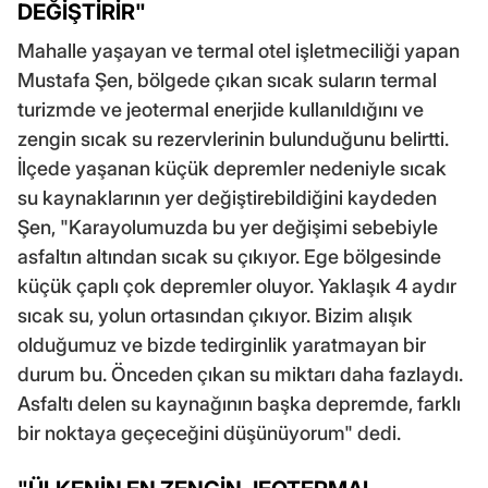
DEĞİŞTİRİR"
Mahalle yaşayan ve termal otel işletmeciliği yapan
Mustafa Şen, bölgede çıkan sıcak suların termal
turizmde ve jeotermal enerjide kullanıldığını ve
zengin sıcak su rezervlerinin bulunduğunu belirtti.
İlçede yaşanan küçük depremler nedeniyle sıcak
su kaynaklarının yer değiştirebildiğini kaydeden
Şen, "Karayolumuzda bu yer değişimi sebebiyle
asfaltın altından sıcak su çıkıyor. Ege bölgesinde
küçük çaplı çok depremler oluyor. Yaklaşık 4 aydır
sıcak su, yolun ortasından çıkıyor. Bizim alışık
olduğumuz ve bizde tedirginlik yaratmayan bir
durum bu. Önceden çıkan su miktarı daha fazlaydı.
Asfaltı delen su kaynağının başka depremde, farklı
bir noktaya geçeceğini düşünüyorum" dedi.