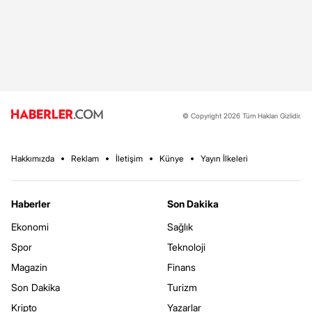
© Copyright 2026 Tüm Hakları Gizlidir.
Hakkımızda
Reklam
İletişim
Künye
Yayın İlkeleri
Haberler
Son Dakika
Ekonomi
Sağlık
Spor
Teknoloji
Magazin
Finans
Son Dakika
Turizm
Kripto
Yazarlar