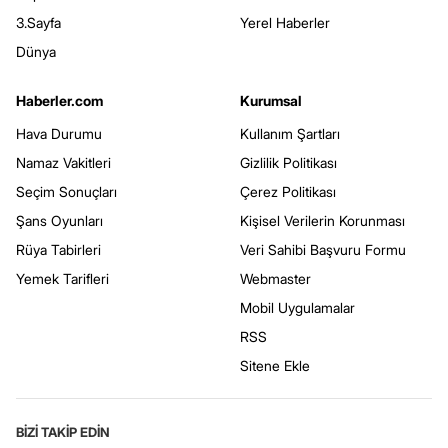
3.Sayfa
Yerel Haberler
Dünya
Haberler.com
Kurumsal
Hava Durumu
Kullanım Şartları
Namaz Vakitleri
Gizlilik Politikası
Seçim Sonuçları
Çerez Politikası
Şans Oyunları
Kişisel Verilerin Korunması
Rüya Tabirleri
Veri Sahibi Başvuru Formu
Yemek Tarifleri
Webmaster
Mobil Uygulamalar
RSS
Sitene Ekle
BİZİ TAKİP EDİN