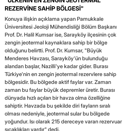
"ÜLKENİN EN ZENGİN JEOTERMAL
REZERVİNE SAHİP BÖLGESİ"
Konuya ilişkin açıklama yapan Pamukkale
Üniversitesi Jeoloji Mühendisliği Bölüm Başkanı
Prof. Dr. Halil Kumsar ise, Sarayköy ilçesinin çok
zengin jeotermal kaynaklara sahip bir bölge
olduğunu belirtti. Prof. Dr. Kumsar, "Büyük
Menderes Havzası, Sarayköy'ün bulunduğu
alandan başlar, Nazilli'ye kadar gider. Burası
Türkiye'nin en zengin jeotermal rezervlere sahip
bölgesidir. Bu bölgede aktif faylar var. Zaman
zaman bu faylar büyük depremler üretir. Burası
dünyada hızlı açılan bir havza olma özelliğine
sahiptir. Havzada bu şekilde diri fayların sıralı
olması nedeniyle, jeotermal sular bu bölgede
yoğundur. Isı olarak 215 dereceye varan rezervuar
sıcaklıkları vardır" dedi.