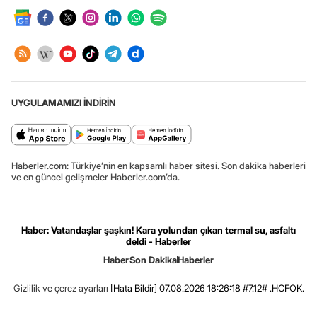
UYGULAMAMIZI İNDİRİN
Haberler.com: Türkiye’nin en kapsamlı haber sitesi. Son dakika haberleri
ve en güncel gelişmeler Haberler.com’da.
Haber: Vatandaşlar şaşkın! Kara yolundan çıkan termal su, asfaltı
deldi - Haberler
Haber
Son Dakika
Haberler
Gizlilik ve çerez ayarları
[Hata Bildir]
07.08.2026 18:26:18 #7.12# .HCFOK.