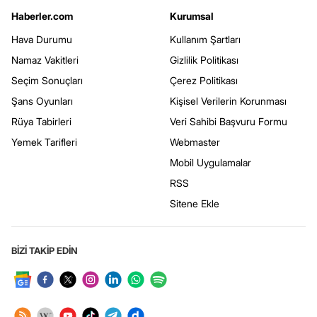
Haberler.com
Kurumsal
Hava Durumu
Kullanım Şartları
Namaz Vakitleri
Gizlilik Politikası
Seçim Sonuçları
Çerez Politikası
Şans Oyunları
Kişisel Verilerin Korunması
Rüya Tabirleri
Veri Sahibi Başvuru Formu
Yemek Tarifleri
Webmaster
Mobil Uygulamalar
RSS
Sitene Ekle
BİZİ TAKİP EDİN