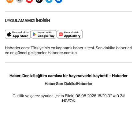
UYGULAMAMIZI İNDİRİN
Haberler.com: Türkiye’nin en kapsamlı haber sitesi. Son dakika haberleri
ve en güncel gelişmeler Haberler.com’da.
Haber: Denizli eğitim camiası bir hayırseverini kaybetti - Haberler
Haber
Son Dakika
Haberler
Gizlilik ve çerez ayarları
[Hata Bildir]
08.08.2026 18:29:02 #.0.3#
.HCFOK.