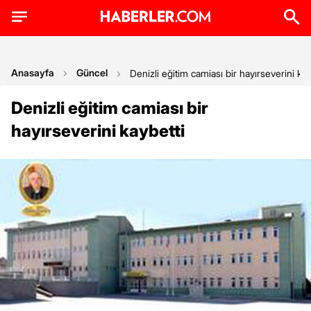
Anasayfa
Güncel
Denizli eğitim camiası bir hayırseverini kay
Denizli eğitim camiası bir
hayırseverini kaybetti