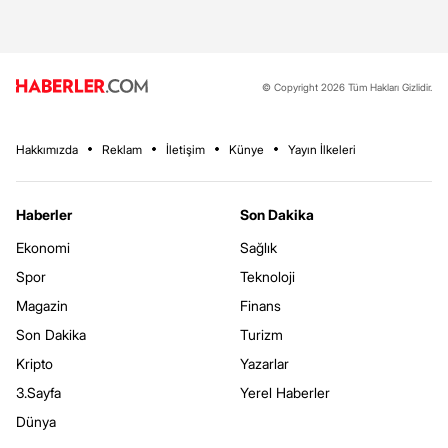
© Copyright 2026 Tüm Hakları Gizlidir.
Hakkımızda
Reklam
İletişim
Künye
Yayın İlkeleri
Haberler
Son Dakika
Ekonomi
Sağlık
Spor
Teknoloji
Magazin
Finans
Son Dakika
Turizm
Kripto
Yazarlar
3.Sayfa
Yerel Haberler
Dünya