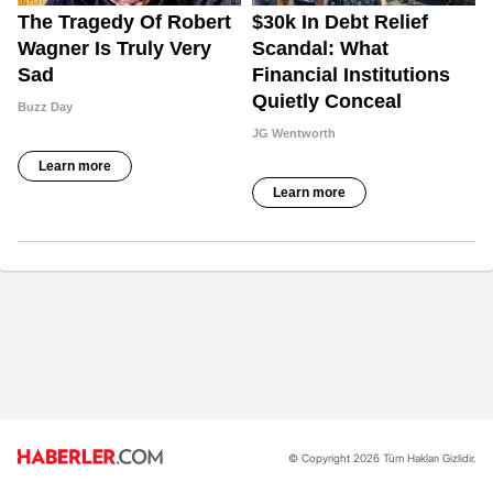
© Copyright 2026 Tüm Hakları Gizlidir.