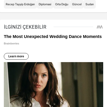
Recep Tayyip Erdoğan
Diplomasi
Orta Doğu
Güncel
Sudan