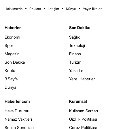
Hakkımızda
Reklam
İletişim
Künye
Yayın İlkeleri
Haberler
Son Dakika
Ekonomi
Sağlık
Spor
Teknoloji
Magazin
Finans
Son Dakika
Turizm
Kripto
Yazarlar
3.Sayfa
Yerel Haberler
Dünya
Haberler.com
Kurumsal
Hava Durumu
Kullanım Şartları
Namaz Vakitleri
Gizlilik Politikası
Seçim Sonuçları
Çerez Politikası