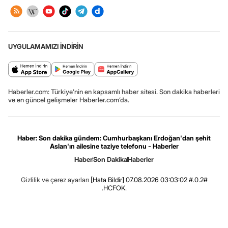
UYGULAMAMIZI İNDİRİN
Haberler.com: Türkiye’nin en kapsamlı haber sitesi. Son dakika haberleri
ve en güncel gelişmeler Haberler.com’da.
Haber: Son dakika gündem: Cumhurbaşkanı Erdoğan'dan şehit
Aslan'ın ailesine taziye telefonu - Haberler
Haber
Son Dakika
Haberler
Gizlilik ve çerez ayarları
[Hata Bildir]
07.08.2026 03:03:02 #.0.2#
.HCFOK.