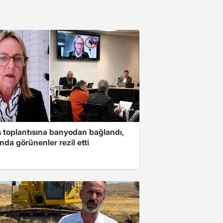
s toplantısına banyodan bağlandı,
nda görünenler rezil etti