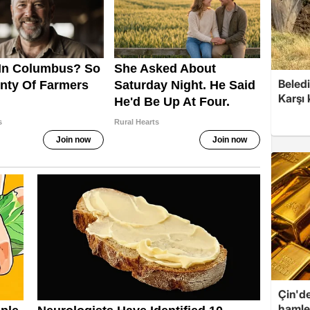
Beledi
Karşı
Çin'de
hamle