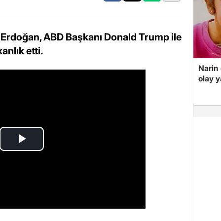
Erdoğan, ABD Başkanı Donald Trump ile
nlık etti.
Narin
olay 