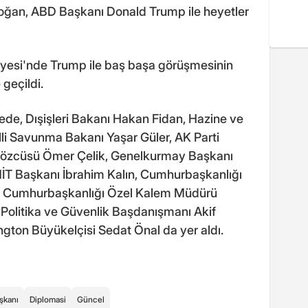
ğan, ABD Başkanı Donald Trump ile heyetler
iyesi'nde Trump ile baş başa görüşmesinin
geçildi.
de, Dışişleri Bakanı Hakan Fidan, Hazine ve
i Savunma Bakanı Yaşar Güler, AK Parti
 Sözcüsü Ömer Çelik, Genelkurmay Başkanı
İT Başkanı İbrahim Kalın, Cumhurbaşkanlığı
an, Cumhurbaşkanlığı Özel Kalem Müdürü
olitika ve Güvenlik Başdanışmanı Akif
ngton Büyükelçisi Sedat Önal da yer aldı.
şkanı
Diplomasi
Güncel