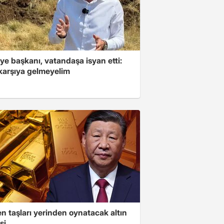
ye başkanı, vatandaşa isyan etti:
 karşıya gelmeyelim
n taşları yerinden oynatacak altın
si