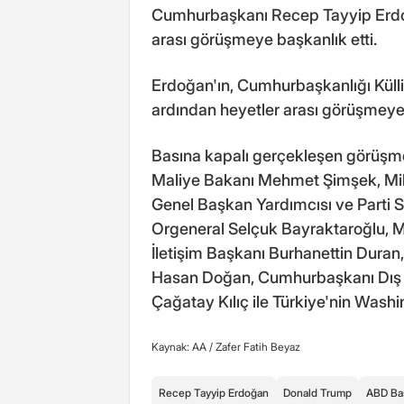
Cumhurbaşkanı Recep Tayyip Erdo
arası görüşmeye başkanlık etti.
Erdoğan'ın, Cumhurbaşkanlığı Küll
ardından heyetler arası görüşmeye 
Basına kapalı gerçekleşen görüşme
Maliye Bakanı Mehmet Şimşek, Mill
Genel Başkan Yardımcısı ve Parti
Orgeneral Selçuk Bayraktaroğlu, M
İletişim Başkanı Burhanettin Dur
Hasan Doğan, Cumhurbaşkanı Dış P
Çağatay Kılıç ile Türkiye'nin Washi
Kaynak: AA /
Zafer Fatih Beyaz
Recep Tayyip Erdoğan
Donald Trump
ABD Ba