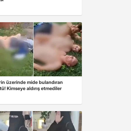
rin üzerinde mide bulandıran
ü! Kimseye aldırış etmediler