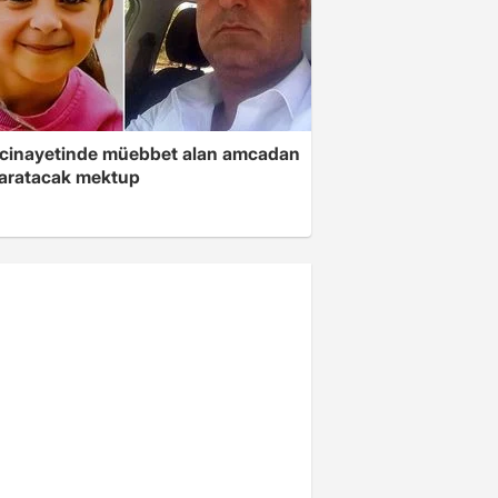
 cinayetinde müebbet alan amcadan
yaratacak mektup