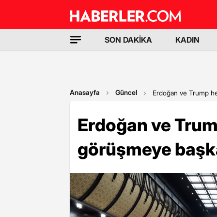
SON DAKİKA
KADIN
Anasayfa
Güncel
Erdoğan ve Trump hey
Erdoğan ve Trump
görüşmeye başka