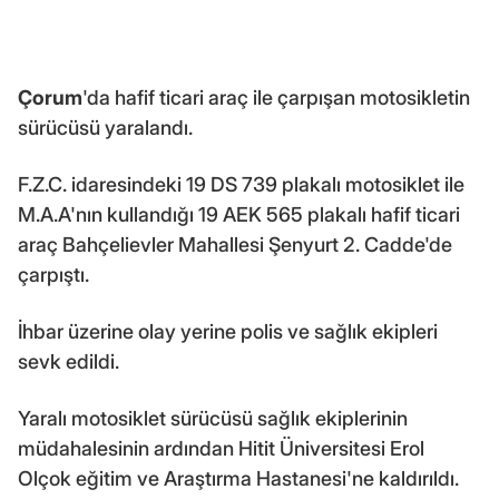
Çorum
'da hafif ticari araç ile çarpışan motosikletin
sürücüsü yaralandı.
F.Z.C. idaresindeki 19 DS 739 plakalı motosiklet ile
M.A.A'nın kullandığı 19 AEK 565 plakalı hafif ticari
araç Bahçelievler Mahallesi Şenyurt 2. Cadde'de
çarpıştı.
İhbar üzerine olay yerine polis ve sağlık ekipleri
sevk edildi.
Yaralı motosiklet sürücüsü sağlık ekiplerinin
müdahalesinin ardından Hitit Üniversitesi Erol
Olçok eğitim ve Araştırma Hastanesi'ne kaldırıldı.