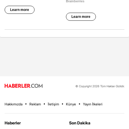
© Copyright 2026 Tüm Hakları Gizlidir.
Hakkımızda
Reklam
İletişim
Künye
Yayın İlkeleri
Haberler
Son Dakika