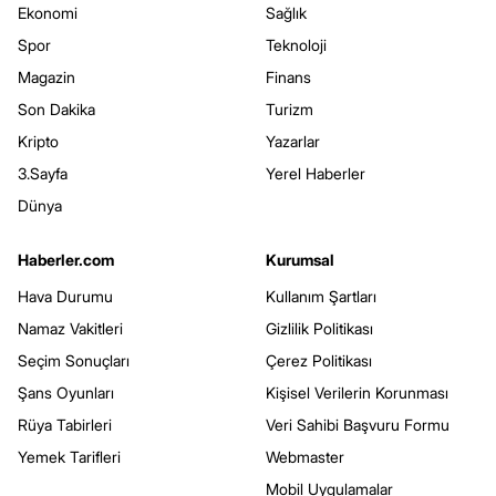
Ekonomi
Sağlık
Spor
Teknoloji
Magazin
Finans
Son Dakika
Turizm
Kripto
Yazarlar
3.Sayfa
Yerel Haberler
Dünya
Haberler.com
Kurumsal
Hava Durumu
Kullanım Şartları
Namaz Vakitleri
Gizlilik Politikası
Seçim Sonuçları
Çerez Politikası
Şans Oyunları
Kişisel Verilerin Korunması
Rüya Tabirleri
Veri Sahibi Başvuru Formu
Yemek Tarifleri
Webmaster
Mobil Uygulamalar