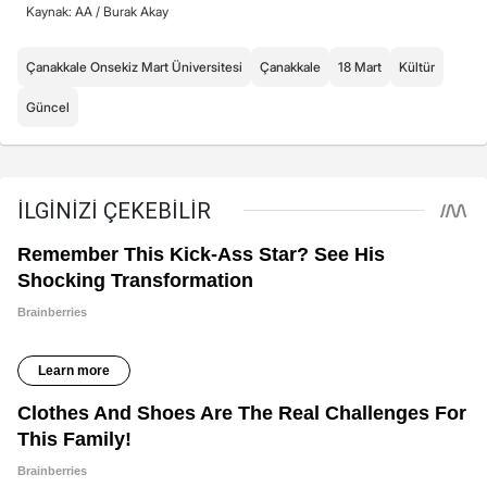
Kaynak: AA /
Burak Akay
Çanakkale Onsekiz Mart Üniversitesi
Çanakkale
18 Mart
Kültür
Güncel