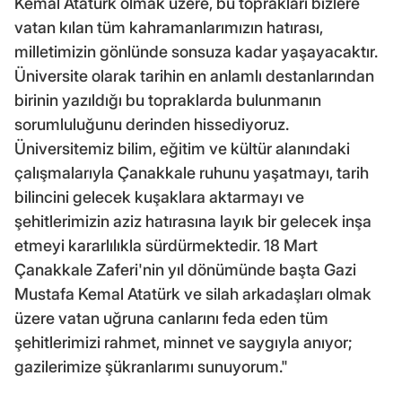
Kemal Atatürk olmak üzere, bu toprakları bizlere
vatan kılan tüm kahramanlarımızın hatırası,
milletimizin gönlünde sonsuza kadar yaşayacaktır.
Üniversite olarak tarihin en anlamlı destanlarından
birinin yazıldığı bu topraklarda bulunmanın
sorumluluğunu derinden hissediyoruz.
Üniversitemiz bilim, eğitim ve kültür alanındaki
çalışmalarıyla Çanakkale ruhunu yaşatmayı, tarih
bilincini gelecek kuşaklara aktarmayı ve
şehitlerimizin aziz hatırasına layık bir gelecek inşa
etmeyi kararlılıkla sürdürmektedir. 18 Mart
Çanakkale Zaferi'nin yıl dönümünde başta Gazi
Mustafa Kemal Atatürk ve silah arkadaşları olmak
üzere vatan uğruna canlarını feda eden tüm
şehitlerimizi rahmet, minnet ve saygıyla anıyor;
gazilerimize şükranlarımı sunuyorum."