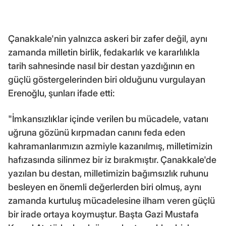
Çanakkale'nin yalnızca askeri bir zafer değil, aynı
zamanda milletin birlik, fedakarlık ve kararlılıkla
tarih sahnesinde nasıl bir destan yazdığının en
güçlü göstergelerinden biri olduğunu vurgulayan
Erenoğlu, şunları ifade etti:
"İmkansızlıklar içinde verilen bu mücadele, vatanı
uğruna gözünü kırpmadan canını feda eden
kahramanlarımızın azmiyle kazanılmış, milletimizin
hafızasında silinmez bir iz bırakmıştır. Çanakkale'de
yazılan bu destan, milletimizin bağımsızlık ruhunu
besleyen en önemli değerlerden biri olmuş, aynı
zamanda kurtuluş mücadelesine ilham veren güçlü
bir irade ortaya koymuştur. Başta Gazi Mustafa