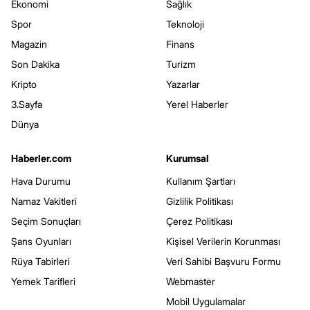
Ekonomi
Sağlık
Spor
Teknoloji
Magazin
Finans
Son Dakika
Turizm
Kripto
Yazarlar
3.Sayfa
Yerel Haberler
Dünya
Haberler.com
Kurumsal
Hava Durumu
Kullanım Şartları
Namaz Vakitleri
Gizlilik Politikası
Seçim Sonuçları
Çerez Politikası
Şans Oyunları
Kişisel Verilerin Korunması
Rüya Tabirleri
Veri Sahibi Başvuru Formu
Yemek Tarifleri
Webmaster
Mobil Uygulamalar