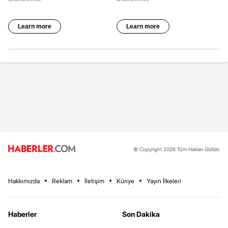
© Copyright 2026 Tüm Hakları Gizlidir.
Hakkımızda
Reklam
İletişim
Künye
Yayın İlkeleri
Haberler
Son Dakika