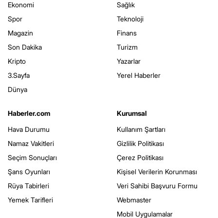
Ekonomi
Sağlık
Spor
Teknoloji
Magazin
Finans
Son Dakika
Turizm
Kripto
Yazarlar
3.Sayfa
Yerel Haberler
Dünya
Haberler.com
Kurumsal
Hava Durumu
Kullanım Şartları
Namaz Vakitleri
Gizlilik Politikası
Seçim Sonuçları
Çerez Politikası
Şans Oyunları
Kişisel Verilerin Korunması
Rüya Tabirleri
Veri Sahibi Başvuru Formu
Yemek Tarifleri
Webmaster
Mobil Uygulamalar