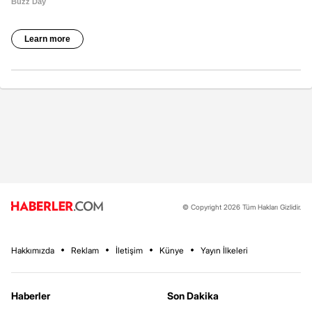
© Copyright 2026 Tüm Hakları Gizlidir.
Hakkımızda
Reklam
İletişim
Künye
Yayın İlkeleri
Haberler
Son Dakika