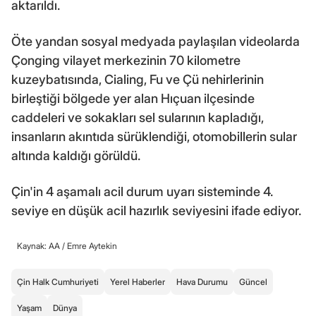
aktarıldı.
Öte yandan sosyal medyada paylaşılan videolarda
Çonging vilayet merkezinin 70 kilometre
kuzeybatısında, Cialing, Fu ve Çü nehirlerinin
birleştiği bölgede yer alan Hıçuan ilçesinde
caddeleri ve sokakları sel sularının kapladığı,
insanların akıntıda sürüklendiği, otomobillerin sular
altında kaldığı görüldü.
Çin'in 4 aşamalı acil durum uyarı sisteminde 4.
seviye en düşük acil hazırlık seviyesini ifade ediyor.
Kaynak: AA /
Emre Aytekin
Çin Halk Cumhuriyeti
Yerel Haberler
Hava Durumu
Güncel
Yaşam
Dünya