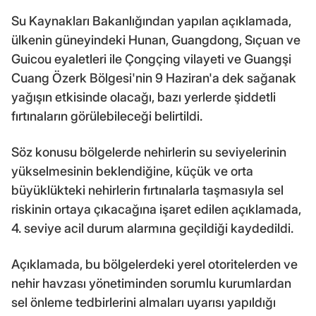
Su Kaynakları Bakanlığından yapılan açıklamada,
ülkenin güneyindeki Hunan, Guangdong, Sıçuan ve
Guicou eyaletleri ile Çongçing vilayeti ve Guangşi
Cuang Özerk Bölgesi'nin 9 Haziran'a dek sağanak
yağışın etkisinde olacağı, bazı yerlerde şiddetli
fırtınaların görülebileceği belirtildi.
Söz konusu bölgelerde nehirlerin su seviyelerinin
yükselmesinin beklendiğine, küçük ve orta
büyüklükteki nehirlerin fırtınalarla taşmasıyla sel
riskinin ortaya çıkacağına işaret edilen açıklamada,
4. seviye acil durum alarmına geçildiği kaydedildi.
Açıklamada, bu bölgelerdeki yerel otoritelerden ve
nehir havzası yönetiminden sorumlu kurumlardan
sel önleme tedbirlerini almaları uyarısı yapıldığı