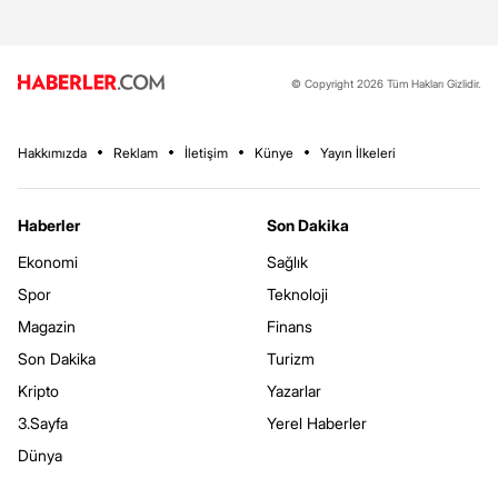
© Copyright 2026 Tüm Hakları Gizlidir.
Hakkımızda
Reklam
İletişim
Künye
Yayın İlkeleri
Haberler
Son Dakika
Ekonomi
Sağlık
Spor
Teknoloji
Magazin
Finans
Son Dakika
Turizm
Kripto
Yazarlar
3.Sayfa
Yerel Haberler
Dünya