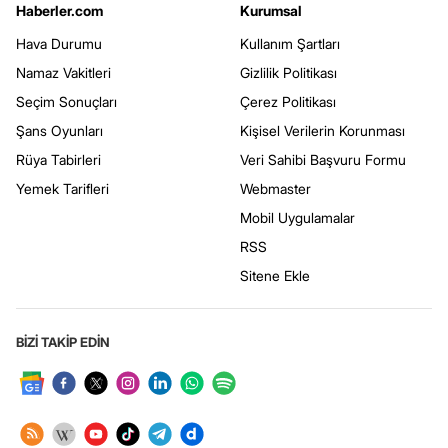
Haberler.com
Kurumsal
Hava Durumu
Kullanım Şartları
Namaz Vakitleri
Gizlilik Politikası
Seçim Sonuçları
Çerez Politikası
Şans Oyunları
Kişisel Verilerin Korunması
Rüya Tabirleri
Veri Sahibi Başvuru Formu
Yemek Tarifleri
Webmaster
Mobil Uygulamalar
RSS
Sitene Ekle
BİZİ TAKİP EDİN