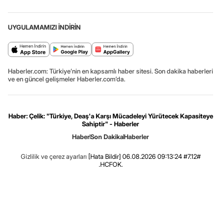
UYGULAMAMIZI İNDİRİN
Haberler.com: Türkiye’nin en kapsamlı haber sitesi. Son dakika haberleri
ve en güncel gelişmeler Haberler.com’da.
Haber: Çelik: "Türkiye, Deaş'a Karşı Mücadeleyi Yürütecek Kapasiteye
Sahiptir" - Haberler
Haber
Son Dakika
Haberler
Gizlilik ve çerez ayarları
[Hata Bildir]
06.08.2026 09:13:24 #7.12#
.HCFOK.