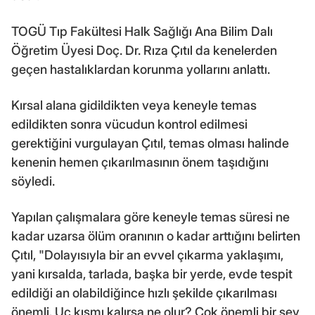
TOGÜ Tıp Fakültesi Halk Sağlığı Ana Bilim Dalı
Öğretim Üyesi Doç. Dr. Rıza Çıtıl da kenelerden
geçen hastalıklardan korunma yollarını anlattı.
Kırsal alana gidildikten veya keneyle temas
edildikten sonra vücudun kontrol edilmesi
gerektiğini vurgulayan Çıtıl, temas olması halinde
kenenin hemen çıkarılmasının önem taşıdığını
söyledi.
Yapılan çalışmalara göre keneyle temas süresi ne
kadar uzarsa ölüm oranının o kadar arttığını belirten
Çıtıl, "Dolayısıyla bir an evvel çıkarma yaklaşımı,
yani kırsalda, tarlada, başka bir yerde, evde tespit
edildiği an olabildiğince hızlı şekilde çıkarılması
önemli. Uç kısmı kalırsa ne olur? Çok önemli bir şey