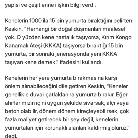
yapısı ve çeşitlerine ilişkin bilgi verdi.
Kenelerin 1000 ila 15 bin yumurta bıraktığını belirten
Keskin, "Herhangi bir doğal düşmanları maalesef
yok. O yüzden kene hastalık taşıyorsa, Kırım Kongo
Kanamalı Ateşi (KKKA) taşıyorsa bıraktığı 15 bin
yumurta, bir sonraki jenerasyonda yeni KKKA
taşıyan kene demek." ifadesini kullandı.
Kenelerin her yere yumurta bırakmasına karşı
önlem alınabileceğini dile getiren Keskin, "Keneler
genellikle duvar çatlaklarına yumurta bırakır. Eğer
ahırlarımızın içini uygun şekilde sıvarsak, alçı veya
beton olabilir, dönem dönem kireçleyebilirsek, çok
fazla maliyet getirecek bir şey değil, kenelerin
yumurtaları için korunaklı alanları kaldırmış oluruz."
dedi.