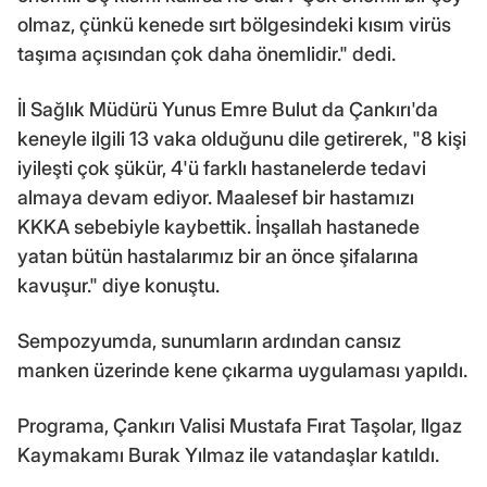
olmaz, çünkü kenede sırt bölgesindeki kısım virüs
taşıma açısından çok daha önemlidir." dedi.
İl Sağlık Müdürü Yunus Emre Bulut da Çankırı'da
keneyle ilgili 13 vaka olduğunu dile getirerek, "8 kişi
iyileşti çok şükür, 4'ü farklı hastanelerde tedavi
almaya devam ediyor. Maalesef bir hastamızı
KKKA sebebiyle kaybettik. İnşallah hastanede
yatan bütün hastalarımız bir an önce şifalarına
kavuşur." diye konuştu.
Sempozyumda, sunumların ardından cansız
manken üzerinde kene çıkarma uygulaması yapıldı.
Programa, Çankırı Valisi Mustafa Fırat Taşolar, Ilgaz
Kaymakamı Burak Yılmaz ile vatandaşlar katıldı.