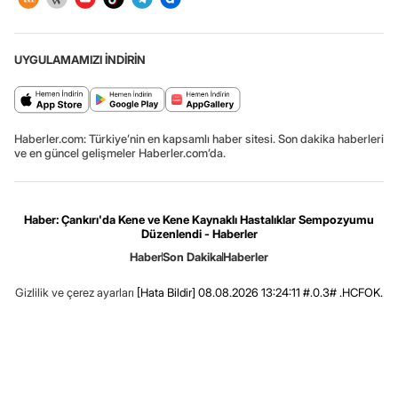
UYGULAMAMIZI İNDİRİN
Haberler.com: Türkiye’nin en kapsamlı haber sitesi. Son dakika haberleri
ve en güncel gelişmeler Haberler.com’da.
Haber: Çankırı'da Kene ve Kene Kaynaklı Hastalıklar Sempozyumu
Düzenlendi - Haberler
Haber
Son Dakika
Haberler
Gizlilik ve çerez ayarları
[Hata Bildir]
08.08.2026 13:24:11 #.0.3# .HCFOK.