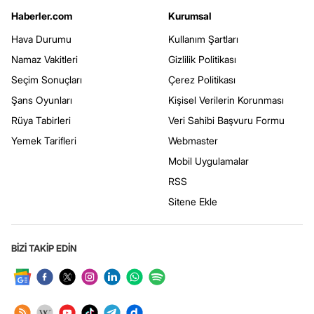
Haberler.com
Kurumsal
Hava Durumu
Kullanım Şartları
Namaz Vakitleri
Gizlilik Politikası
Seçim Sonuçları
Çerez Politikası
Şans Oyunları
Kişisel Verilerin Korunması
Rüya Tabirleri
Veri Sahibi Başvuru Formu
Yemek Tarifleri
Webmaster
Mobil Uygulamalar
RSS
Sitene Ekle
BİZİ TAKİP EDİN