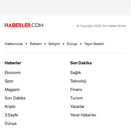
© Copyright 2026 Tüm Hakları Gizlidir.
Hakkımızda
Reklam
İletişim
Künye
Yayın İlkeleri
Haberler
Son Dakika
Ekonomi
Sağlık
Spor
Teknoloji
Magazin
Finans
Son Dakika
Turizm
Kripto
Yazarlar
3.Sayfa
Yerel Haberler
Dünya