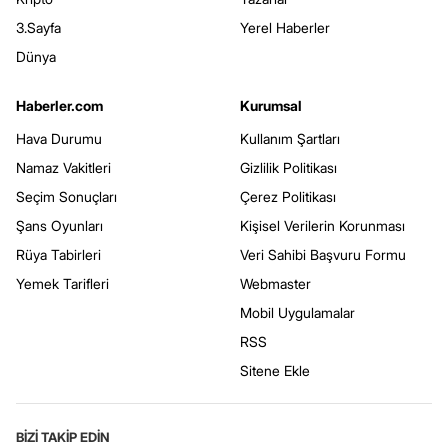
3.Sayfa
Yerel Haberler
Dünya
Haberler.com
Kurumsal
Hava Durumu
Kullanım Şartları
Namaz Vakitleri
Gizlilik Politikası
Seçim Sonuçları
Çerez Politikası
Şans Oyunları
Kişisel Verilerin Korunması
Rüya Tabirleri
Veri Sahibi Başvuru Formu
Yemek Tarifleri
Webmaster
Mobil Uygulamalar
RSS
Sitene Ekle
BİZİ TAKİP EDİN