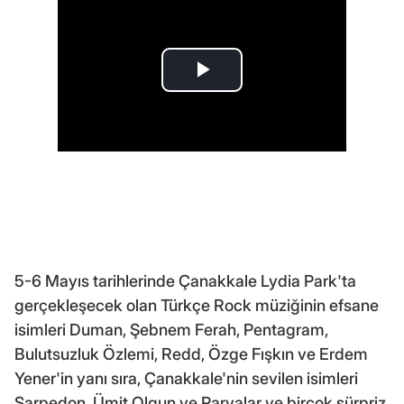
5-6 Mayıs tarihlerinde Çanakkale Lydia Park'ta
gerçekleşecek olan Türkçe Rock müziğinin efsane
isimleri Duman, Şebnem Ferah, Pentagram,
Bulutsuzluk Özlemi, Redd, Özge Fışkın ve Erdem
Yener'in yanı sıra, Çanakkale'nin sevilen isimleri
Sarpedon, Ümit Olgun ve Paryalar ve birçok sürpriz