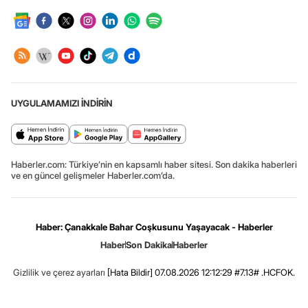
UYGULAMAMIZI İNDİRİN
Haberler.com: Türkiye’nin en kapsamlı haber sitesi. Son dakika haberleri
ve en güncel gelişmeler Haberler.com’da.
Haber: Çanakkale Bahar Coşkusunu Yaşayacak - Haberler
Haber
Son Dakika
Haberler
Gizlilik ve çerez ayarları
[Hata Bildir]
07.08.2026 12:12:29 #7.13# .HCFOK.