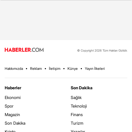
© Copyright 2026 Tüm Hakları Gizlidir.
Hakkımızda
Reklam
İletişim
Künye
Yayın İlkeleri
Haberler
Son Dakika
Ekonomi
Sağlık
Spor
Teknoloji
Magazin
Finans
Son Dakika
Turizm
Kripto
Yazarlar