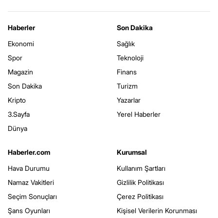
Haberler
Son Dakika
Ekonomi
Sağlık
Spor
Teknoloji
Magazin
Finans
Son Dakika
Turizm
Kripto
Yazarlar
3.Sayfa
Yerel Haberler
Dünya
Haberler.com
Kurumsal
Hava Durumu
Kullanım Şartları
Namaz Vakitleri
Gizlilik Politikası
Seçim Sonuçları
Çerez Politikası
Şans Oyunları
Kişisel Verilerin Korunması