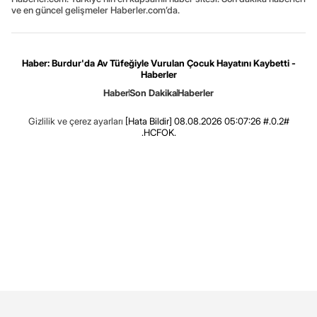
ve en güncel gelişmeler Haberler.com’da.
Haber: Burdur'da Av Tüfeğiyle Vurulan Çocuk Hayatını Kaybetti -
Haberler
Haber
Son Dakika
Haberler
Gizlilik ve çerez ayarları
[Hata Bildir]
08.08.2026 05:07:26 #.0.2#
.HCFOK.