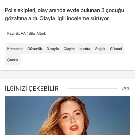
Polis ekipleri, olay anında evde bulunan 3 çocuğu
gözaltına aldı. Olayla ilgili inceleme sürüyor.
Kaynak: AA /
Bilal Altıok
Karasenir
Güvenlik
3-sayfa
Olaylar
burdur
Sağlık
Güncel
Çocuk