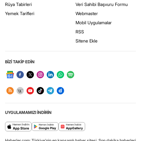
Rüya Tabirleri
Veri Sahibi Başvuru Formu
Yemek Tarifleri
Webmaster
Mobil Uygulamalar
RSS
Sitene Ekle
BİZİ TAKİP EDİN
UYGULAMAMIZI İNDİRİN
Haberler.com: Türkiye’nin en kapsamlı haber sitesi. Son dakika haberleri