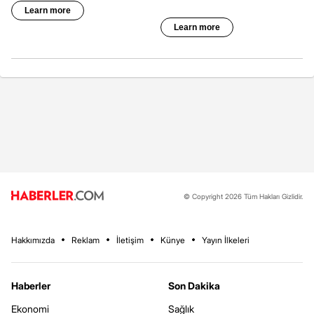
© Copyright 2026 Tüm Hakları Gizlidir.
Hakkımızda
Reklam
İletişim
Künye
Yayın İlkeleri
Haberler
Son Dakika
Ekonomi
Sağlık