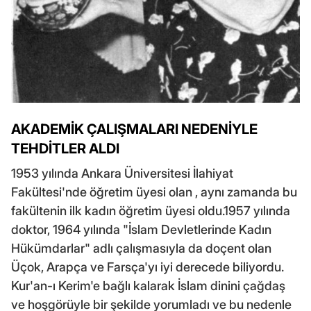
AKADEMİK ÇALIŞMALARI NEDENİYLE
TEHDİTLER ALDI
1953 yılında Ankara Üniversitesi İlahiyat
Fakültesi'nde öğretim üyesi olan , aynı zamanda bu
fakültenin ilk kadın öğretim üyesi oldu.1957 yılında
doktor, 1964 yılında "İslam Devletlerinde Kadın
Hükümdarlar" adlı çalışmasıyla da doçent olan
Üçok, Arapça ve Farsça'yı iyi derecede biliyordu.
Kur'an-ı Kerim'e bağlı kalarak İslam dinini çağdaş
ve hoşgörüyle bir şekilde yorumladı ve bu nedenle