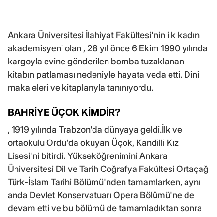
Ankara Üniversitesi İlahiyat Fakültesi'nin ilk kadın
akademisyeni olan , 28 yıl önce 6 Ekim 1990 yılında
kargoyla evine gönderilen bomba tuzaklanan
kitabın patlaması nedeniyle hayata veda etti. Dini
makaleleri ve kitaplarıyla tanınıyordu.
BAHRİYE ÜÇOK KİMDİR?
, 1919 yılında Trabzon'da dünyaya geldi.İlk ve
ortaokulu Ordu'da okuyan Üçok, Kandilli Kız
Lisesi'ni bitirdi. Yükseköğrenimini Ankara
Üniversitesi Dil ve Tarih Coğrafya Fakültesi Ortaçağ
Türk-İslam Tarihi Bölümü'nden tamamlarken, aynı
anda Devlet Konservatuarı Opera Bölümü'ne de
devam etti ve bu bölümü de tamamladıktan sonra