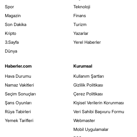
Spor
Teknoloji
Magazin
Finans
Son Dakika
Turizm
Kripto
Yazarlar
3.Sayfa
Yerel Haberler
Dünya
Haberler.com
Kurumsal
Hava Durumu
Kullanım Şartları
Namaz Vakitleri
Gizlilik Politikası
Seçim Sonuçları
Çerez Politikası
Şans Oyunları
Kişisel Verilerin Korunması
Rüya Tabirleri
Veri Sahibi Başvuru Formu
Yemek Tarifleri
Webmaster
Mobil Uygulamalar