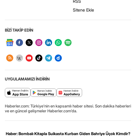
RSS
Sitene Ekle
BİZİ TAKİP EDİN
UYGULAMAMIZI İNDİRİN
Haberler.com: Türkiye’nin en kapsamlı haber sitesi. Son dakika haberleri
ve en güncel gelişmeler Haberler.com’da.
Haber: Bombalı Kitapla Suikasta Kurban Giden Bahriye Üçok Kimdir?