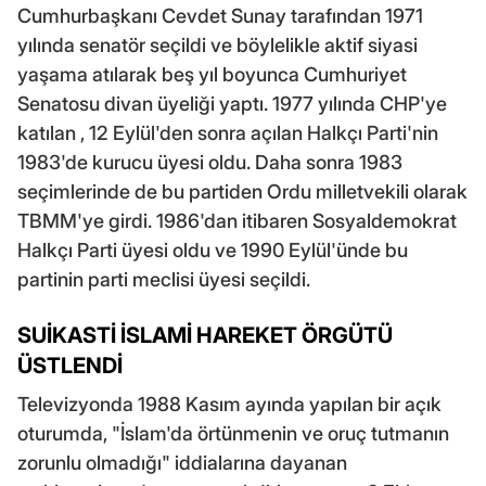
Cumhurbaşkanı Cevdet Sunay tarafından 1971
yılında senatör seçildi ve böylelikle aktif siyasi
yaşama atılarak beş yıl boyunca Cumhuriyet
Senatosu divan üyeliği yaptı. 1977 yılında CHP'ye
katılan , 12 Eylül'den sonra açılan Halkçı Parti'nin
1983'de kurucu üyesi oldu. Daha sonra 1983
seçimlerinde de bu partiden Ordu milletvekili olarak
TBMM'ye girdi. 1986'dan itibaren Sosyaldemokrat
Halkçı Parti üyesi oldu ve 1990 Eylül'ünde bu
partinin parti meclisi üyesi seçildi.
SUİKASTİ İSLAMİ HAREKET ÖRGÜTÜ
ÜSTLENDİ
Televizyonda 1988 Kasım ayında yapılan bir açık
oturumda, "İslam'da örtünmenin ve oruç tutmanın
zorunlu olmadığı" iddialarına dayanan