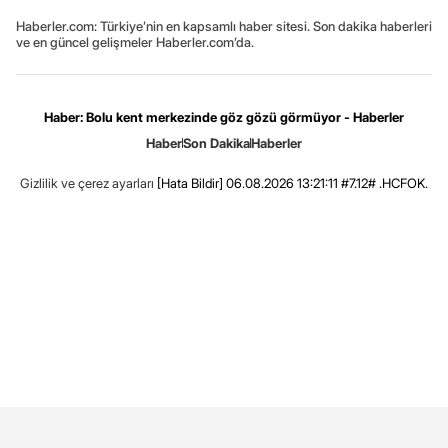
Haberler.com: Türkiye’nin en kapsamlı haber sitesi. Son dakika haberleri
ve en güncel gelişmeler Haberler.com’da.
Haber: Bolu kent merkezinde göz gözü görmüyor - Haberler
Haber
Son Dakika
Haberler
Gizlilik ve çerez ayarları
[Hata Bildir]
06.08.2026 13:21:11 #7.12# .HCFOK.