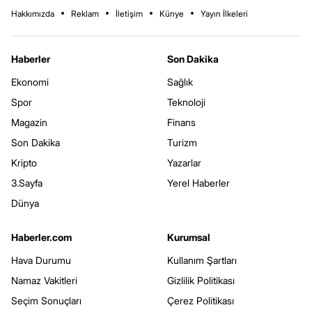
Hakkımızda
Reklam
İletişim
Künye
Yayın İlkeleri
Haberler
Son Dakika
Ekonomi
Sağlık
Spor
Teknoloji
Magazin
Finans
Son Dakika
Turizm
Kripto
Yazarlar
3.Sayfa
Yerel Haberler
Dünya
Haberler.com
Kurumsal
Hava Durumu
Kullanım Şartları
Namaz Vakitleri
Gizlilik Politikası
Seçim Sonuçları
Çerez Politikası