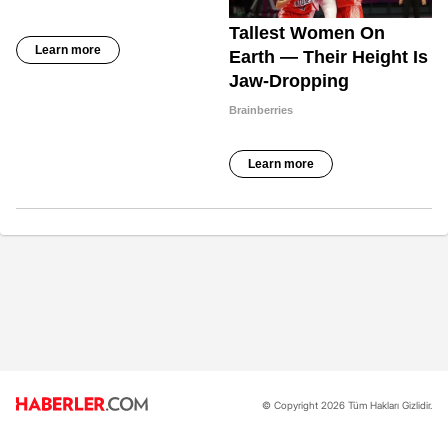
© Copyright 2026 Tüm Hakları Gizlidir.