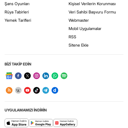
Şans Oyunları
Kişisel Verilerin Korunması
Rüya Tabirleri
Veri Sahibi Başvuru Formu
Yemek Tarifleri
Webmaster
Mobil Uygulamalar
RSS
Sitene Ekle
BİZİ TAKİP EDİN
UYGULAMAMIZI İNDİRİN