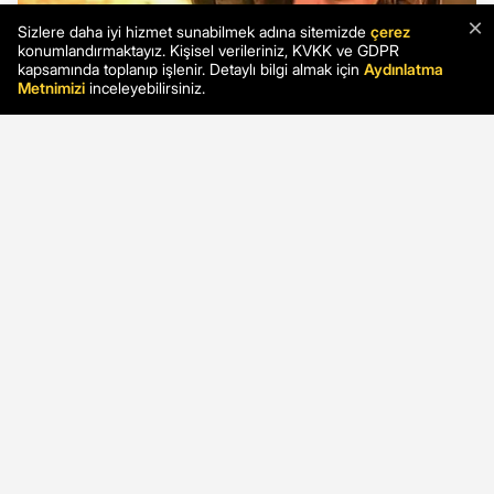
×
Sizlere daha iyi hizmet sunabilmek adına sitemizde
çerez
konumlandırmaktayız. Kişisel verileriniz, KVKK ve GDPR
kapsamında toplanıp işlenir. Detaylı bilgi almak için
Aydınlatma
Metnimizi
inceleyebilirsiniz.