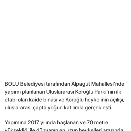
BOLU Belediyesi tarafından Alpagut Mahallesi'nde
yapımı planlanan Uluslararası Köroğlu Parkı'nın ilk
etabı olan kaide binası ve Köroğlu heykelinin açılışı,
uluslararası çapta yoğun katılımla gerçekleşti.
Yapımına 2017 yılında başlanan ve 70 metre
yüksekliği ile dünyanın en uzun heykelleri arasında