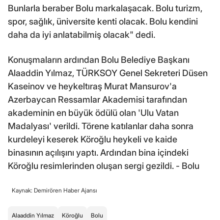
Bunlarla beraber Bolu markalaşacak. Bolu turizm,
spor, sağlık, üniversite kenti olacak. Bolu kendini
daha da iyi anlatabilmiş olacak" dedi.
Konuşmaların ardından Bolu Belediye Başkanı
Alaaddin Yılmaz, TÜRKSOY Genel Sekreteri Düsen
Kaseinov ve heykeltıraş Murat Mansurov'a
Azerbaycan Ressamlar Akademisi tarafından
akademinin en büyük ödülü olan 'Ulu Vatan
Madalyası' verildi. Törene katılanlar daha sonra
kurdeleyi keserek Köroğlu heykeli ve kaide
binasının açılışını yaptı. Ardından bina içindeki
Köroğlu resimlerinden oluşan sergi gezildi. - Bolu
Kaynak: Demirören Haber Ajansı
Alaaddin Yılmaz
Köroğlu
Bolu