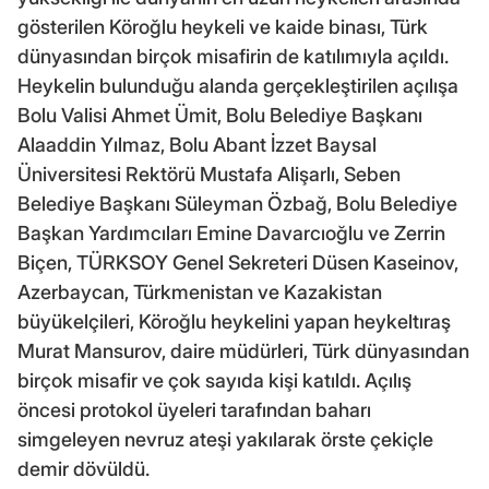
gösterilen Köroğlu heykeli ve kaide binası, Türk
dünyasından birçok misafirin de katılımıyla açıldı.
Heykelin bulunduğu alanda gerçekleştirilen açılışa
Bolu Valisi Ahmet Ümit, Bolu Belediye Başkanı
Alaaddin Yılmaz, Bolu Abant İzzet Baysal
Üniversitesi Rektörü Mustafa Alişarlı, Seben
Belediye Başkanı Süleyman Özbağ, Bolu Belediye
Başkan Yardımcıları Emine Davarcıoğlu ve Zerrin
Biçen, TÜRKSOY Genel Sekreteri Düsen Kaseinov,
Azerbaycan, Türkmenistan ve Kazakistan
büyükelçileri, Köroğlu heykelini yapan heykeltıraş
Murat Mansurov, daire müdürleri, Türk dünyasından
birçok misafir ve çok sayıda kişi katıldı. Açılış
öncesi protokol üyeleri tarafından baharı
simgeleyen nevruz ateşi yakılarak örste çekiçle
demir dövüldü.