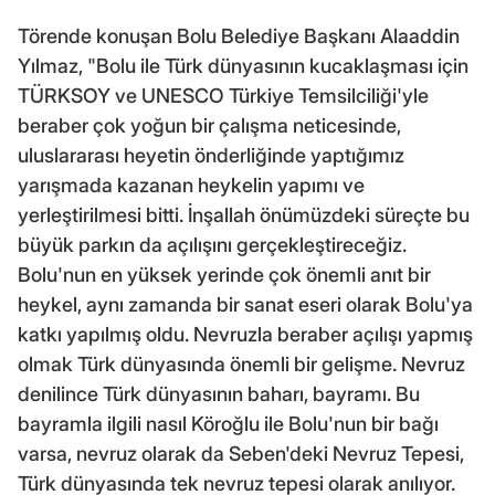
Törende konuşan Bolu Belediye Başkanı Alaaddin
Yılmaz, "Bolu ile Türk dünyasının kucaklaşması için
TÜRKSOY ve UNESCO Türkiye Temsilciliği'yle
beraber çok yoğun bir çalışma neticesinde,
uluslararası heyetin önderliğinde yaptığımız
yarışmada kazanan heykelin yapımı ve
yerleştirilmesi bitti. İnşallah önümüzdeki süreçte bu
büyük parkın da açılışını gerçekleştireceğiz.
Bolu'nun en yüksek yerinde çok önemli anıt bir
heykel, aynı zamanda bir sanat eseri olarak Bolu'ya
katkı yapılmış oldu. Nevruzla beraber açılışı yapmış
olmak Türk dünyasında önemli bir gelişme. Nevruz
denilince Türk dünyasının baharı, bayramı. Bu
bayramla ilgili nasıl Köroğlu ile Bolu'nun bir bağı
varsa, nevruz olarak da Seben'deki Nevruz Tepesi,
Türk dünyasında tek nevruz tepesi olarak anılıyor.